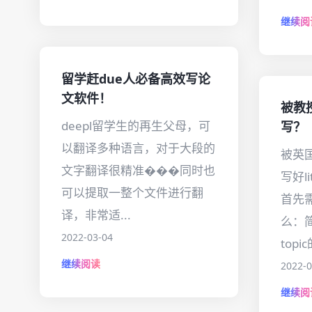
继续阅
留学赶due人必备高效写论
文软件！
被教
deepl留学生的再生父母，可
写？
以翻译多种语言，对于大段的
被英
文字翻译很精准���同时也
写好li
可以提取一整个文件进行翻
首先
译，非常适...
么：
2022-03-04
topic
继续阅读
2022-0
继续阅