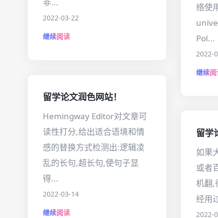
非...
络使用
2022-03-22
unive
继续阅读
Pol...
2022-0
继续阅
留学论文润色网站！
Hemingway Editor对文章可
读性打分,给出适合语境和情
留学
感的替换方式检测出:逻辑凌
如果
乱的长句,超长句,使句子显
或者
得...
机翻
2022-03-14
经用过
继续阅读
2022-0