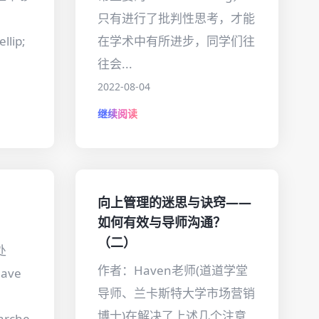
只有进行了批判性思考，才能
llip;
在学术中有所进步，同学们往
往会...
2022-08-04
继续阅读
向上管理的迷思与诀窍——
！
如何有效与导师沟通？
（二）
处
作者：Haven老师(道道学堂
have
导师、兰卡斯特大学市场营销
博士)在解决了上述几个注意
arche