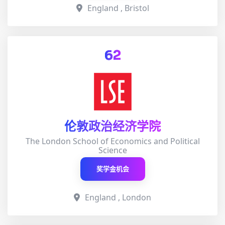
England , Bristol
62
伦敦政治经济学院
The London School of Economics and Political
Science
奖学金机会
England , London