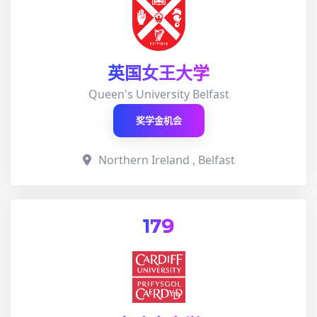
英国女王大学
Queen's University Belfast
奖学金机会
Northern Ireland , Belfast
179