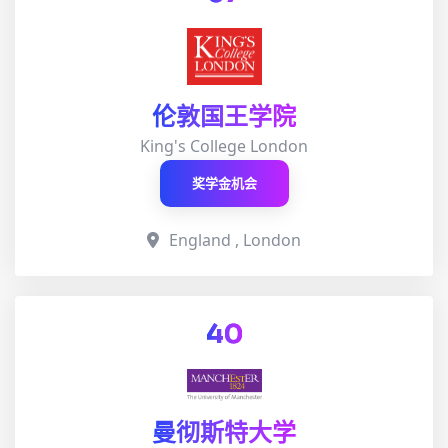
伦敦国王学院
King's College London
奖学金机会
England , London
40
曼彻斯特大学