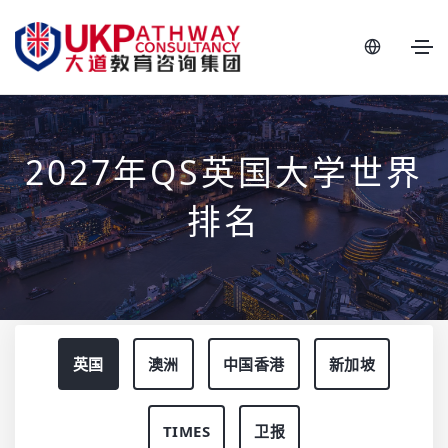
2027年QS英国大学世界
排名
英国
澳洲
中国香港
新加坡
TIMES
卫报