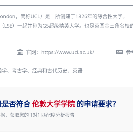
llege London，简称UCL）是一所创建于1826年的综合
（LSE）一起并称为G5超级精英大学。也是英国金三角名
官网：
https://www.ucl.ac.uk/
参
类学、考古学、经典和古代历史、英语
景是否符合
伦敦大学学院
的申请要求？
据，获取您的 1对1 匹配度分析报告