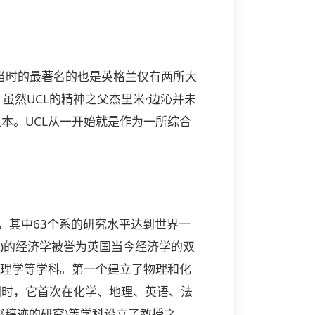
)。鉴于当时的最著名的也是英格兰仅有两所大
虽然UCL的精神之父杰里米·边沁并未
本。UCL从一开始就是作为一所综合
示，其中63个系的研究水平达到世界一
E)的经济学被誉为英国当今经济学的双
地理学等学科。第一个建立了物理和化
同时，它首次在化学、地理、英语、法
书稿迹的研究)等学科设立了教授之