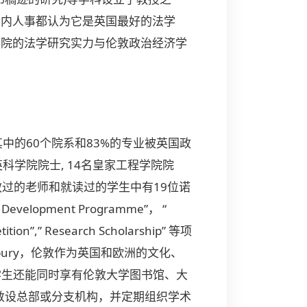
业内人事都认为它是英国最好的法学
大学学院法学院的法学研究实力与伦敦政治经济学
中的60个院系和83%的专业被英国政
英科学院院士, 14名皇家工程学院院
教过的老师和就读过的学生中有19位诺
pment Programme”， “
”,” Research Scholarship” 等项
bury，伦敦作为英国和欧洲的文化、
学生还能同时享有伦敦大学图书馆、大
敦设总部或分支机构，并定期组织学术