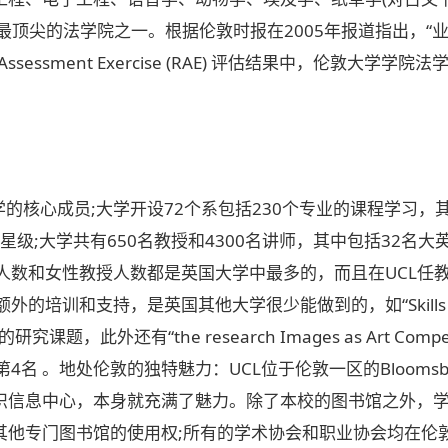
最顶尖的法学院之一。根据伦敦时报在2005年报道指出，“
 Assessment Exercise (RAE) 评估结果中，伦敦
的核心成员;大学开设72个系包括230个专业的课程学习，其
星级;大学共有650名教授和4300名讲师，其中包括32名大
人数和女性教授人数都是英国大学中最多的，而且在UCL任
培训和支持，是英国其他大学很少能做到的，如“Skills Develo
题，此外还有“the research Images as Art Competition
4名 。地处伦敦的独特魅力：UCL位于伦敦一区的Blooms
识信息中心，本身就充满了魅力。除了本校的图书馆之外，
其他专门图书馆的使用权;所有的学术协会和职业协会均在伦