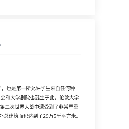
业
成立的大学，也是第一所允许学生来自任何种
生会和大学剧院也诞生于此。伦敦大学
在第二次世界大战中遭受到了非常严重
外总建筑面积达到了29万5千平方米。