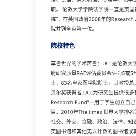
职。 伦敦大学学院法学院一直是英国
院”。在英国政府2008年的Research
院并列全英第一位。
院校特色
享誉世界的学术声誉：UCL是伦敦大学
府研究质量RAE评估委员会评为5或5*
士，83名皇家医学院院士。其教授总
贝尔奖获得者;UCL为研究生提供很多额外的
Research Fund”—用于学生创立自己的研究课
目。2010年The
times
世界大学排名第
社交、外交、金融、政治、法律、知
英图书馆和其他无以计数的图书馆或