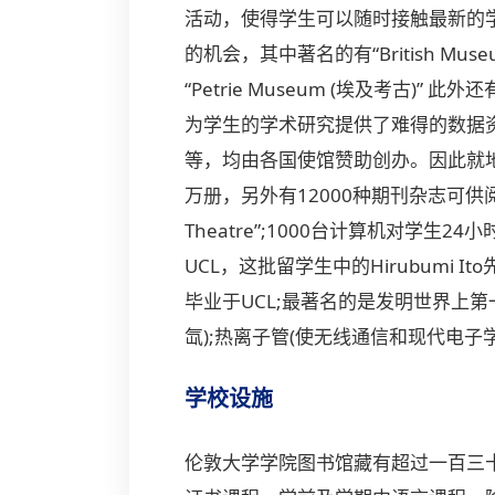
活动，使得学生可以随时接触最新的
的机会，其中著名的有“British Museum” “Sc
“Petrie Museum (埃及考
为学生的学术研究提供了难得的数据资料
等，均由各国使馆赞助创办。因此就地
万册，另外有12000种期刊杂志可供阅
Theatre”;1000台计算机对学
UCL，这批留学生中的Hirubumi 
毕业于UCL;最著名的是发明世界上
氙);热离子管(使无线通信和现代电子
学校设施
伦敦大学学院图书馆藏有超过一百三