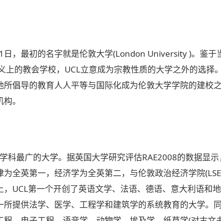
1日，最初的名字就是伦敦大学(London University 
义上的教会学校，UCL立意成为宗教性质的大学之外的选择。
他所倡导的教育人人平等与国际化成为伦敦大学学院的建校之
机构。
、学科最广的大学。据英国大学研究评估RAE2008的数据显
为全英第一，经济学为全英第二，与伦敦政治经济学院(LS
上，UCL第一个开创了英语文学、法语、德语、意大利语和
一所提供法学、医学、工程学和建筑学的系统教育的大学。
工程、电子工程、语音学、动物学、埃及学、纸草学(对古文