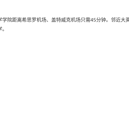
学学院距离希思罗机场、盖特威克机场只需45分钟。邻近大
学。