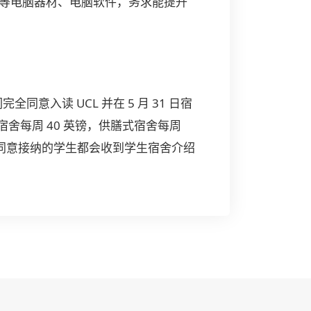
ions等电脑器材、电脑软件，务求能提升
入读 UCL 并在 5 月 31 日宿
舍每周 40 英镑，供膳式宿舍每周
同意接纳的学生都会收到学生宿舍介绍