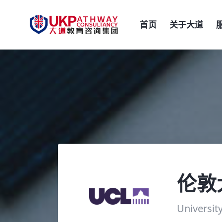
首页
关于大道
伦敦
Universit