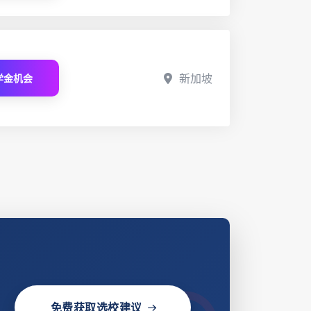
新加坡
学金机会
免费获取选校建议