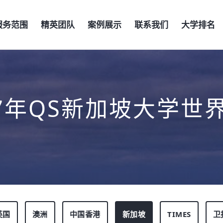
服务范围
精英团队
案例展示
联系我们
大学排名
27年QS新加坡大学世
英国
澳洲
中国香港
新加坡
TIMES
卫