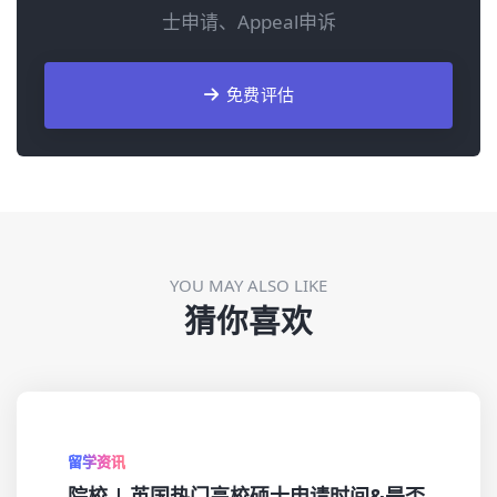
士申请、Appeal申诉
免费评估
YOU MAY ALSO LIKE
猜你喜欢
留学资讯
院校 | 英国热门高校硕士申请时间&是否