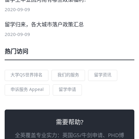
2020-09-09
留学归来，各大城市落户政策汇总
2020-09-09
热门访问
大学QS世界排名
我们的服务
留学资讯
申诉服务 Appeal
留学申请
需要帮助?
全英覆盖专业实力：英国G5/牛剑申请、PHD博