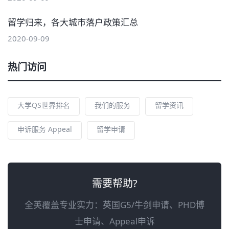
留学归来，各大城市落户政策汇总
2020-09-09
热门访问
大学QS世界排名
我们的服务
留学资讯
申诉服务 Appeal
留学申请
需要帮助?
全英覆盖专业实力：英国G5/牛剑申请、PHD博
士申请、Appeal申诉