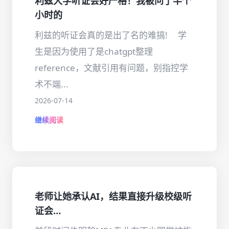
利兹大学听证会好严格！我被问了半个
小时的
利兹的听证会真的是出了名的难搞! ㅤ学
生是因为使用了是chatgpt整理
reference，文献引用有问题，别指控学
术不端...
2026-07-14
继续阅读
老师让她承认AI，结果直接升级校级听
证会…