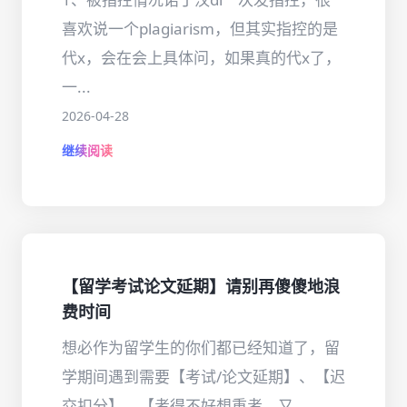
喜欢说一个plagiarism，但其实指控的是
代x，会在会上具体问，如果真的代x了，
一...
2026-04-28
继续阅读
【留学考试论文延期】请别再傻傻地浪
费时间
想必作为留学生的你们都已经知道了，留
学期间遇到需要【考试/论文延期】、【迟
交扣分】、【考得不好想重考，又...