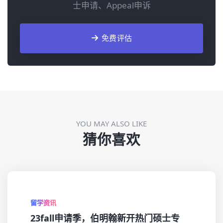
士申请、Appeal申诉
免费评估
YOU MAY ALSO LIKE
猜你喜欢
留学资讯
23fall申请季，伯明翰新开热门硕士专