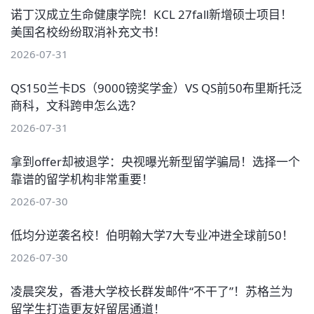
诺丁汉成立生命健康学院！KCL 27fall新增硕士项目！
美国名校纷纷取消补充文书！
2026-07-31
QS150兰卡DS（9000镑奖学金）VS QS前50布里斯托泛
商科，文科跨申怎么选？
2026-07-31
拿到offer却被退学：央视曝光新型留学骗局！选择一个
靠谱的留学机构非常重要！
2026-07-30
低均分逆袭名校！伯明翰大学7大专业冲进全球前50！
2026-07-30
凌晨突发，香港大学校长群发邮件“不干了”！苏格兰为
留学生打造更友好留居通道！