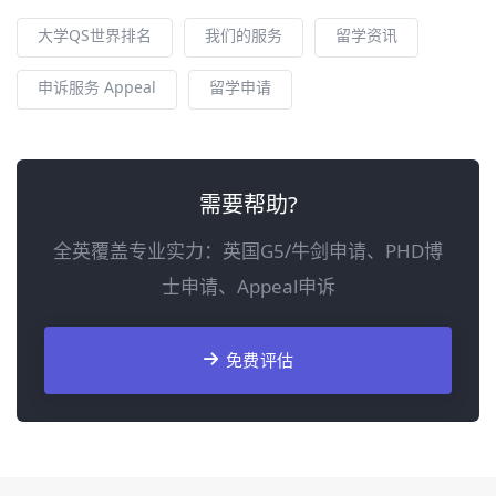
大学QS世界排名
我们的服务
留学资讯
申诉服务 Appeal
留学申请
需要帮助?
全英覆盖专业实力：英国G5/牛剑申请、PHD博
士申请、Appeal申诉
免费评估