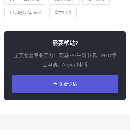
申诉服务 Appeal
留学申请
需要帮助?
全英覆盖专业实力：英国G5/牛剑申请、PHD博
士申请、Appeal申诉
免费评估