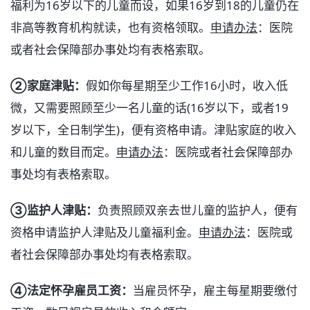
福利为16岁以下的儿童而设，如果16岁到18的儿童仍在
非高等教育机构就读，也有资格领取。
申请办法
：医院
或者社会保障部办事处均有表格索取。
➁家庭津贴：
假如你每星期至少工作16小时，收入低
微，又需要照顾至少一名儿童的话(16岁以下，或者19
岁以下，全日制学生)，便有资格申请。津贴家庭的收入
和儿童的数目而定。
申请办法
：医院或者社会保障部办
事处均有表格索取。
➂监护人津贴：
负责照顾双亲去世儿童的监护人，便有
资格申请监护人津贴及儿童福利金。
申请办法
：医院或
者社会保障部办事处均有表格索取。
➃法定怀孕雇员工资：
当雇员怀孕，雇主每星期要缴付