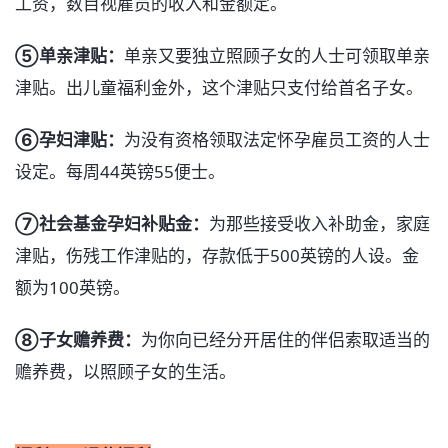
工资，数目视雇员的收入和金额定。
➄单亲津贴：
单亲又要独立照顾子女的人士可领取单亲
津贴。出儿童福利金外，这个津贴只支付给首名子女。
➅孕妇津贴：
为没有资格领取法定怀孕雇员工资的人士
设定。每周44英镑55便士。
➆社会基金孕妇补贴金：
为那些接受收入补助金，家庭
津贴，伤残工作津贴的，存款低于500英镑的人设。金
额为100英镑。
➇子女赡养费：
为你向已经分开居住的伴侣索取适当的
赡养费，以照顾子女的生活。