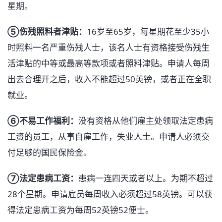
星期。
➄伤残照料者津贴：
16岁至65岁，每星期花至少35小
时照料一名严重伤残人士，该名人士有资格接受伤残生
活津贴的中等或最高等款项或者照料津贴。申请人每周
出去合理开之后，收入不能超过50英镑，或者正在全职
就业。
➅不易工作福利：
没有资格从他们雇主处领取法定患病
工资的员工，从事自雇工作，失业人士。申请人必须交
付足够的国民保险金。
➆法定患病工资：
患病一连四天或者以上。为期不超过
28个星期。申请雇员每周收入必须超过58英镑。可以获
得法定患病工资为每周52英镑52便士。