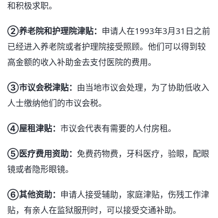
和积极求职。
➁养老院和护理院津贴：
申请人在1993年3月31日之前
已经进入养老院或者护理院接受照顾。他们可以得到较
高金额的收入补助金去支付医院的费用。
➂市议会税津贴：
由当地市议会处理，为了协助低收入
人士缴纳他们的市议会税。
➃屋租津贴：
市议会代表有需要的人付房租。
➄医疗费用资助：
免费药物费，牙科医疗，验眼，配眼
镜或者隐形眼镜。
➅其他资助：
申请人接受辅助，家庭津贴，伤残工作津
贴，有亲人在监狱服刑时，可以接受交通补助。