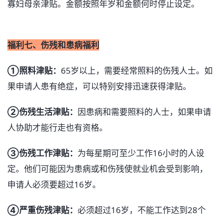
寡妇母亲津贴。金额按照年岁和金额何时停止设定。
福利七、伤残和患病福利
➀照料津贴：
65岁以上，需要经常照料的伤残人士。如
果申请人患有绝症，可以特别安排迅速获得津贴。
➁伤残生活津贴：
因患病和需要照料的人士，如果申请
人协助才能行走也有资格。
➂伤残工作津贴：
为每星期可至少工作16小时的人设
定。他们可能因为患病或和伤残使就业机会受到影响，
申请人必须要超过16岁。
➃严重伤残津贴：
必须超过16岁，不能工作达到28个