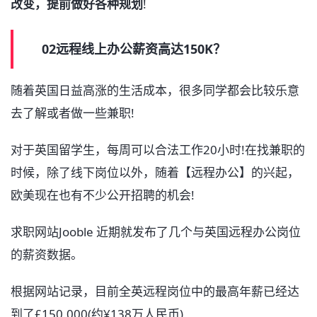
改变，提前做好各种规划
!
02远程线上办公薪资高达150K？
随着英国日益高涨的生活成本，很多同学都会比较乐意
去了解或者做一些兼职!
对于英国留学生，每周可以合法工作20小时!在找兼职的
时候，除了线下岗位以外，随着【远程办公】的兴起，
欧美现在也有不少公开招聘的机会!
求职网站Jooble 近期就发布了几个与英国远程办公岗位
的薪资数据。
根据网站记录，目前全英远程岗位中的最高年薪已经达
到了£150,000(约¥138万人民币)