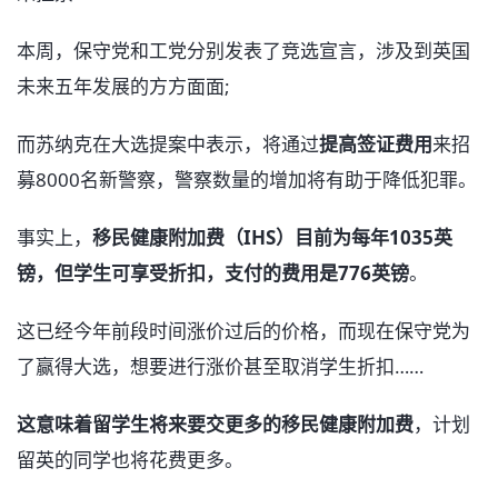
本周，保守党和工党分别发表了竞选宣言，涉及到英国
未来五年发展的方方面面;
而苏纳克在大选提案中表示，将通过
提高签证费用
来招
募8000名新警察，警察数量的增加将有助于降低犯罪。
事实上，
移民健康附加费（IHS）目前为每年1035英
镑，但学生可享受折扣，支付的费用是776英镑
。
这已经今年前段时间涨价过后的价格，而现在保守党为
了赢得大选，想要进行涨价甚至取消学生折扣……
这意味着留学生将来要交更多的移民健康附加费
，计划
留英的同学也将花费更多。