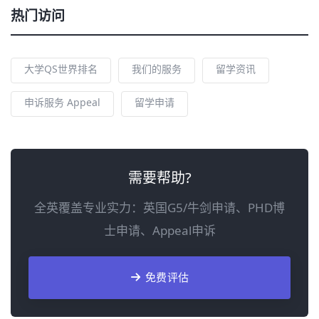
热门访问
大学QS世界排名
我们的服务
留学资讯
申诉服务 Appeal
留学申请
需要帮助?
全英覆盖专业实力：英国G5/牛剑申请、PHD博
士申请、Appeal申诉
免费评估