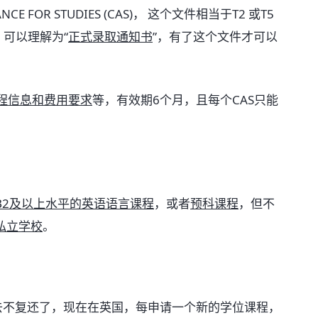
ANCE FOR STUDIES (CAS)， 这个文件相当于T2 或T5
OS)，可以理解为“
正式录取通知书
”，有了这个文件才可以
程信息和费用要求
等，有效期6个月，且每个CAS只能
B2及以上水平的英语语言课程
，或者
预科课程
，但不
私立学校
。
去不复还了，现在在英国，每申请一个新的学位课程，