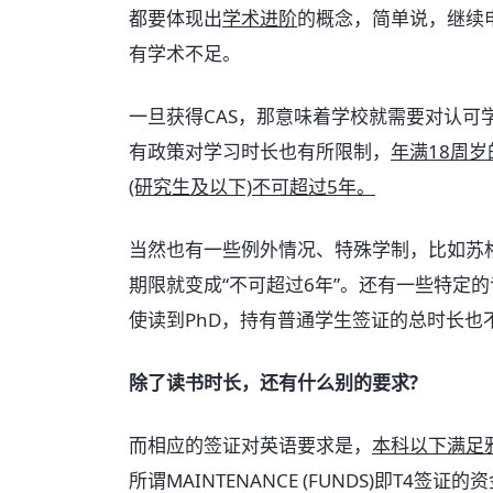
都要体现出
学术进阶
的概念，简单说，继续
有学术不足。
一旦获得CAS，那意味着学校就需要对认可
有政策对学习时长也有所限制，
年满18周
(研究生及以下)不可超过5年。
当然也有一些例外情况、特殊学制，比如苏
期限就变成“不可超过6年”。还有一些特定
使读到PhD，持有普通学生签证的总时长也
除了读书时长，还有什么别的要求?
而相应的签证对英语要求是，
本科以下满足雅
所谓MAINTENANCE (FUNDS)即T