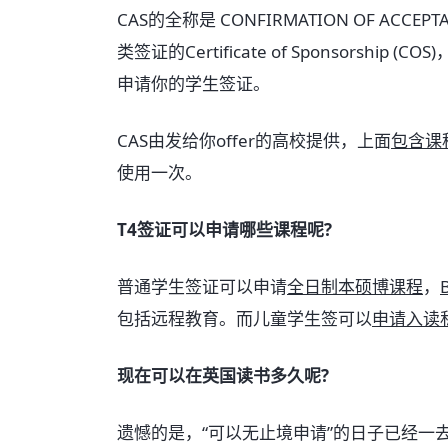
CAS的全称是 CONFIRMATION OF ACCEPT
类签证的Certificate of Sponsorship (C
申请你的学生签证。
CAS由发给你offer的高校提供，上面
包含课
使用一次。
T4签证可以申请哪些课程呢?
普通学生签证可以申请
全日制本硕博课程
，
包括远程教育。而儿童学生签可以
申请入读
现在可以在英国读书多久呢?
遗憾的是，“可以无止境申请”的日子已经一