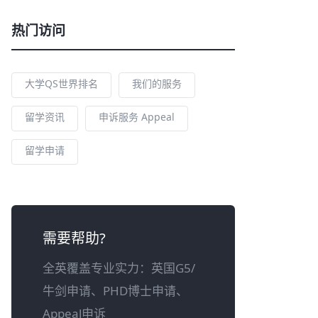
热门访问
大学QS世界排名
我们的服务
留学资讯
申诉服务 Appeal
留学申请
需要帮助?
全英覆盖专业实力：英国G5/
牛剑申请、PHD博士申请、
Appeal申诉