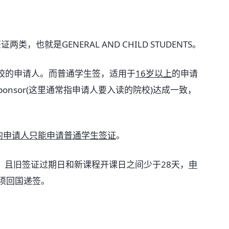
证两类，也就是GENERAL AND CHILD STUDENTS。
校的申请人。而普通学生签，适用于
16岁以上
的申请
ponsor(这里通常指申请人要入读的院校)达成一致，
on)的申请人只能申请普通学生签证
。
，且旧签证过期日和新课程开课日之间少于28天，
申
须回国递签。