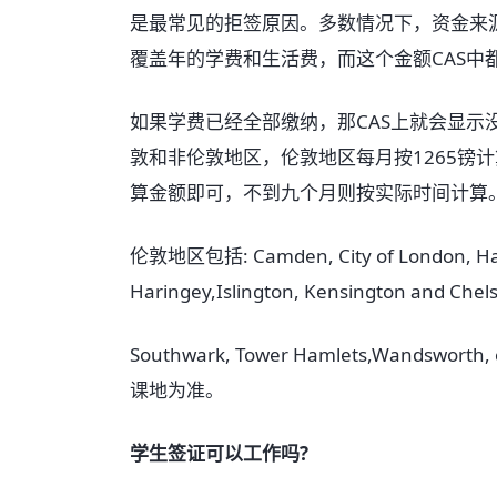
是最常见的拒签原因。多数情况下，资金来
覆盖年的学费和生活费，而这个金额CAS中
如果学费已经全部缴纳，那CAS上就会显示
敦和非伦敦地区，伦敦地区每月按1265镑
算金额即可，不到九个月则按实际时间计算
伦敦地区包括: Camden, City of London, Ha
Haringey,Islington, Kensington and Ch
Southwark, Tower Hamlets,Wandsw
课地为准。
学生签证可以工作吗?