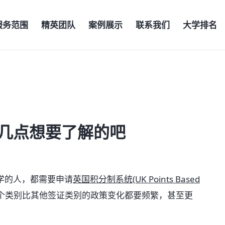
服务范围
精英团队
案例展示
联系我们
大学排名
这几点想要了解的吧
学的人，都需要申请
英国积分制系统(UK Points Based
个类别比其他签证类别的政策变化都要频繁，甚至更