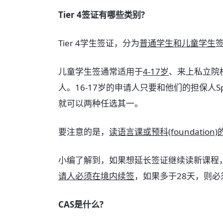
Tier 4签证有哪些类别?
Tier 4学生签证，分为
普通学生和儿童学生
签
儿童学生签通常适用于
4-17岁
、来上私立院
人。16-17岁的申请人只要和他们的担保人S
就可以两种任选其一。
要注意的是，
读语言课或预科(foundati
小编了解到，如果想延长签证继续读新课程
请人必须在境内续签
，如果多于28天，则必
CAS是什么?