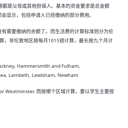
源都是父母或其他担保人。基本的资金要求是总金额
都会显示，包括申请人已经缴纳的部分费用。
没有需要缴纳的余额了。而生活费的计算标准则分为伦
计算，非伦敦地区按每月1015镑计算，最长按九个月计
。
ckney, Hammersmith and Fulham,
elsea, Lambeth, Lewisham, Newham
orth, or Westminster. 而按哪个区域计算，要以学生主要授