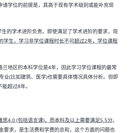
申请学位的前提是，其高于现有学术级别或能补充现
学生的学术进阶负责。即使满足了学术进阶的要求，现
岁的学生，学习非学位课程时长不可超过2年，学位课程
格兰地区的本科学位是4年，因此学习学位课程的最常
的专业(比如建筑、医学)也需要具体情况具体分析。但即
不能超过8年。
思4.0 (包括语言课)，而本科及以上需要满足5.5分
。
4签证的资金要求，是生活费和学费的总和，这个方面的问题也