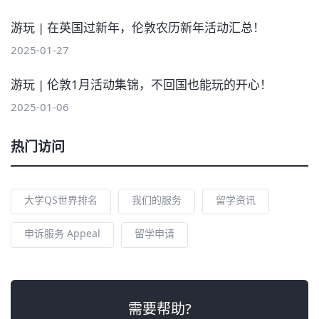
游玩 | 在英国过新年，伦敦农历新年活动汇总！
2025-01-27
游玩 | 伦敦1月活动集锦，不回国也能玩的开心！
2025-01-06
热门访问
大学QS世界排名
我们的服务
留学资讯
申诉服务 Appeal
留学申请
需要帮助?