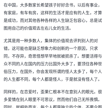
在中国，大多数家长希望孩子好好念书，以后有事业，
有家庭，有车有房，这样的生活才是应有的人生，才算
是成功，而对其他各种各样的人生缺乏包容心，总是试
图用自己的价值观去左右儿女的生活。
尤其是用一种多数人，集体的价值观去评判别人的对
错，这可能也是缺乏想象力和创新的一个原因，只求
同，不存异，奇思怪想早早地就被扼杀了。想要活得与
众不同的人在国内的压力比国外大多了，要顶住各种世
俗压力，在国外，你会发现所谓的怪人太多了，每个人
的人生都不同，每个人都是怪人，于是就没有怪人了。
同样的，在恋爱时，歪果仁根本不在意别人的眼光。很
多爱情在别人眼里不可思议，然而他们自己无所畏惧。
同时，就相处而言，每个人都是独立的个体，不要企图