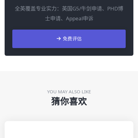
全英覆盖专业实力：英国G5/牛剑申请、PHD博
士申请、Appeal申诉
免费评估
YOU MAY ALSO LIKE
猜你喜欢