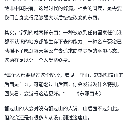
绝非中国独有，这是时代的弊病，社会的固疾，是需要
我们自身变得足够强大以后慢慢改变的东西。
其实，学到的就两样东西：一种被放到任何国家任何谁
都不认识的地方都能生存下去的能力；一种名车豪宅已
动摇不了愿意每天坐公车去追求简单梦想的平淡心态。
这两样足以让一个人受益终身。
“每个人都要经过这个阶段，看见一座山，就想知道山的
后面是什么，可能翻过山后面，你会发觉没什么特别，
回头看，会觉得这边更好。”——《东邪西毒》
翻过山的人会对没有翻过山的人说，山后面不过如此。
但终究还是有很多人从没有翻过这座山。