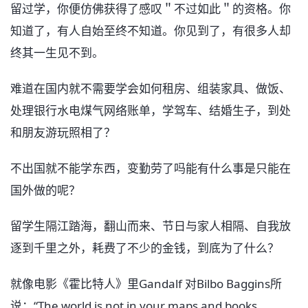
留过学，你便仿佛获得了感叹＂不过如此＂的资格。你
知道了，有人自始至终不知道。你见到了，有很多人却
终其一生见不到。
难道在国内就不需要学会如何租房、组装家具、做饭、
处理银行水电煤气网络账单，学驾车、结婚生子，到处
和朋友游玩照相了？
不出国就不能学东西，变勤劳了吗能有什么事是只能在
国外做的呢？
留学生隔江踏海，翻山而来、节日与家人相隔、自我放
逐到千里之外，耗费了不少的金钱，到底为了什么？
就像电影《霍比特人》里Gandalf 对Bilbo Baggins所
说：“The world is not in your maps and books ……