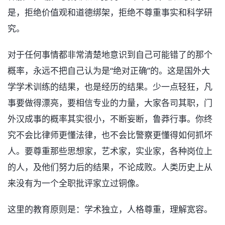
是，拒绝价值观和道德绑架，拒绝不尊重事实和科学研
究。
对于任何事情都非常清楚地意识到自己可能错了的那个
概率，永远不把自己认为是“绝对正确”的。这是国外大
学学术训练的结果，也是经历的结果。少一点轻狂，凡
事要做得漂亮，要相信专业的力量，大家各司其职，门
外汉成事的概率其实很小，不断妄断，鲁莽行事。你终
究不会比律师更懂法律，也不会比警察更懂得如何抓坏
人。要尊重那些思想家，艺术家，实业家，各种岗位上
的人，及他们努力后的结果，不论成败。人类历史上从
来没有为一个全职批评家立过铜像。
这里的教育原则是：学术独立，人格尊重，理解宽容。