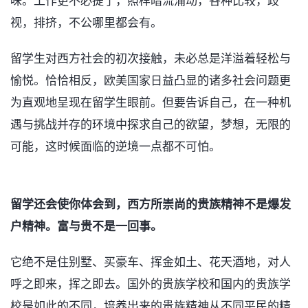
味。工作更不必提了，照样暗流涌动，各种比较，歧
视，排挤，不公哪里都会有。
留学生对西方社会的初次接触，未必总是洋溢着轻松与
愉悦。恰恰相反，欧美国家日益凸显的诸多社会问题更
为直观地呈现在留学生眼前。但要告诉自己，在一种机
遇与挑战并存的环境中探求自己的欲望，梦想，无限的
可能，这时候面临的逆境一点都不可怕。
留学还会使你体会到，西方所崇尚的贵族精神不是爆发
户精神。富与贵不是一回事。
它绝不是住别墅、买豪车、挥金如土、花天酒地，对人
呼之即来，挥之即去。国外的贵族学校和国内的贵族学
校是如此的不同，培养出来的贵族精神从不同平民的精