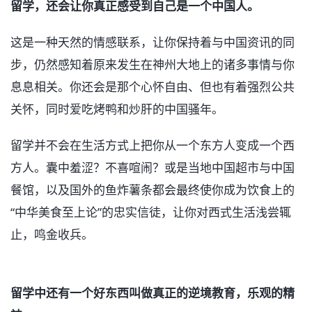
留学，还会让你真正感受到自己是一个中国人。
这是一种天然的情感联系，让你保持着与中国资讯的同
步，仍然感知着原来发生在神州大地上的诸多事情与你
息息相关。你还会是那个心怀自由、但也有着强烈公共
关怀，同时爱吃烤鸭和炒肝的中国骚年。
留学并不会在生活方式上把你从一个东方人变成一个西
方人。囊中羞涩？不喜喧闹？或是当地中国超市与中国
餐馆，以及国外的鱼炸薯条都会最终使你成为饮食上的
“中华美食至上论”的忠实信徒，让你对西式生活浅尝辄
止，鸣金收兵。
留学中还有一个好东西叫做真正的逆境教育，乐观的精