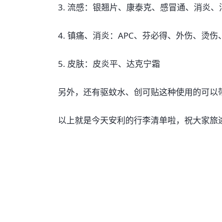
3. 流感：银翘片、康泰克、感冒通、消炎
4. 镇痛、消炎：APC、芬必得、外伤、烫
5. 皮肤：皮炎平、达克宁霜
另外，还有驱蚊水、创可贴这种使用的可以
以上就是今天安利的行李清单啦，祝大家旅