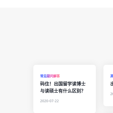
常见疑问解答
码住！出国留学读博士
与读硕士有什么区别？
2
2020-07-22