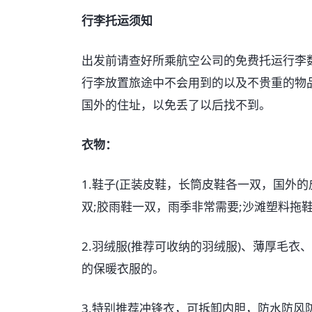
行李托运须知
出发前请查好所乘航空公司的免费托运行李数
行李放置旅途中不会用到的以及不贵重的物
国外的住址，以免丢了以后找不到。
衣物：
1.鞋子(正装皮鞋，长筒皮鞋各一双，国外的
双;胶雨鞋一双，雨季非常需要;沙滩塑料拖鞋
2.羽绒服(推荐可收纳的羽绒服)、薄厚毛
的保暖衣服的。
3.特别推荐冲锋衣，可拆卸内胆，防水防风