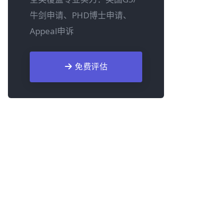
牛剑申请、PHD博士申请、
Appeal申诉
免费评估