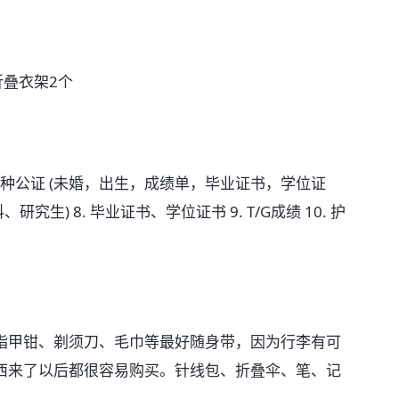
折叠衣架2个
 证件 6. 各种公证 (未婚，出生，成绩单，毕业证书，学位证
研究生) 8. 毕业证书、学位证书 9. T/G成绩 10. 护
指甲钳、剃须刀、毛巾等最好随身带，因为行李有可
西来了以后都很容易购买。针线包、折叠伞、笔、记