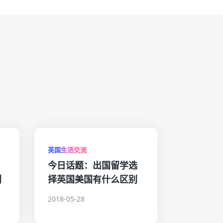
英国生活交流
今日话题：出国留学选
划
择英国美国有什么区别
2018-05-28