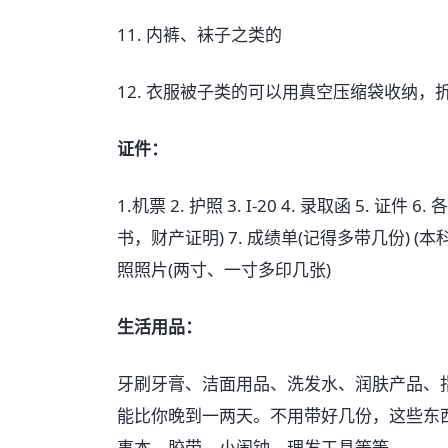
11. 内裤、袜子之类的
12. 衣服被子类的可以用真空压缩袋收纳，
证件：
1.机票 2. 护照 3. I-20 4. 录取函 5.
书，财产证明) 7. 成绩单(记得多带几份) (本科、
照照片(两寸、一寸多印几张)
生活用品：
牙刷牙膏、洁面用品、洗发水、润肤产品、
能比你晚到一两天。不用带好几份，这些东
事本、胶带、小闹钟、理发工具等等。