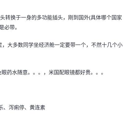
插头转换于一身的多功能插头，刚到国外(具体哪个国家
是必带。
略过，大多数同学坐经济舱一定要带一个，不然十几个小
镜及眼药水随意。。。，米国配眼镜都好贵。。。
肠乐、泻痢停、黄连素