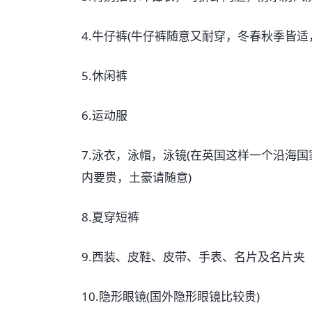
4.牛仔裤(牛仔裤随意又耐穿，冬春秋季皆适
5.休闲裤
6.运动服
7.泳衣，泳帽，泳镜(在英国这样一个沿海
内要贵，土豪请随意)
8.夏穿短裤
9.西装、皮鞋、皮带、手表、名片及名片夹
10.隐形眼镜(国外隐形眼镜比较贵)