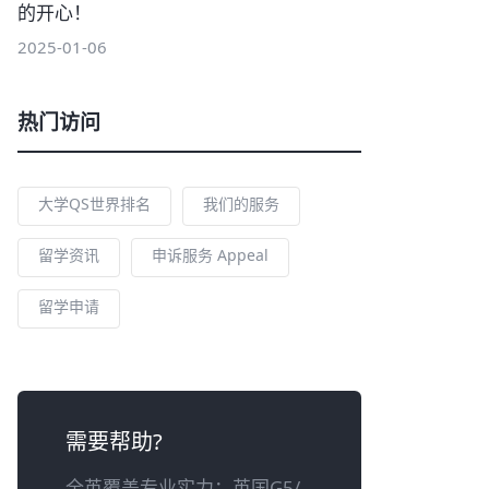
的开心！
2025-01-06
热门访问
大学QS世界排名
我们的服务
留学资讯
申诉服务 Appeal
留学申请
需要帮助?
全英覆盖专业实力：英国G5/