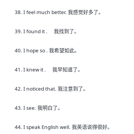
38. I feel much better. 我感觉好多了。
39. I found it . 我找到了。
40. I hope so . 我希望如此。
41. I knew it . 我早知道了。
42. I noticed that. 我注意到了。
43. I see. 我明白了。
44. I speak English well. 我英语说得很好。