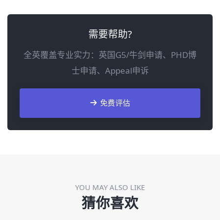
需要帮助?
全英覆盖专业实力：英国G5/牛剑申请、PHD博
士申请、Appeal申诉
免费评估
YOU MAY ALSO LIKE
猜你喜欢