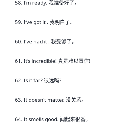
58. I’m ready. 我准备好了。
59. I’ve got it . 我明白了。
60. I’ve had it . 我受够了。
61. It’s incredible! 真是难以置信!
62. Is it far? 很远吗?
63. It doesn’t matter. 没关系。
64. It smells good. 闻起来很香。