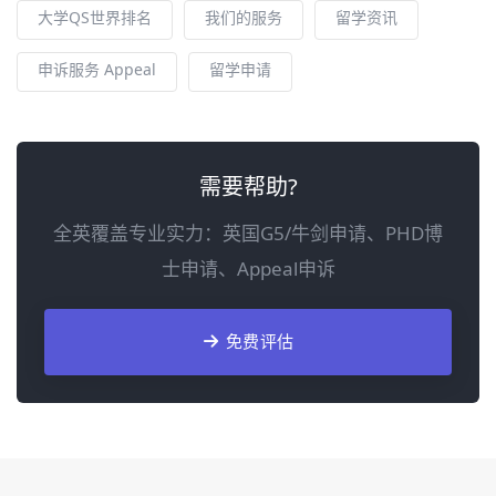
大学QS世界排名
我们的服务
留学资讯
申诉服务 Appeal
留学申请
需要帮助?
全英覆盖专业实力：英国G5/牛剑申请、PHD博
士申请、Appeal申诉
免费评估