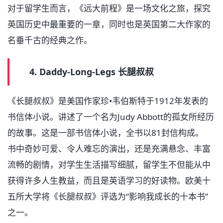
对于留学生而言，《远大前程》是一场文化之旅，探究
英国历史中最重要的一章，同时也是英国第二大作家的
名垂千古的经典之作。
4. Daddy-Long-Legs 长腿叔叔
《长腿叔叔》是美国作家珍•韦伯斯特于1912年发表的
书信体小说。讲述了一个名为Judy Abbott的孤女所经历
的故事。这是一部书信体小说，全书以81封信构成。
书中奇妙可爱、令人难忘的演出，还是充满悬念、丰富
流畅的剧情，对学生生活描写细腻，留学生不但能从中
获得许多人生教益，而且是英语学习的好读物。欧美十
五所大学将《长腿叔叔》评选为“影响我成长的十本书”
之一。