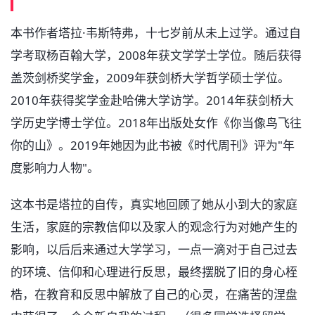
本书作者塔拉·韦斯特弗，十七岁前从未上过学。通过自
学考取杨百翰大学，2008年获文学学士学位。随后获得
盖茨剑桥奖学金，2009年获剑桥大学哲学硕士学位。
2010年获得奖学金赴哈佛大学访学。2014年获剑桥大
学历史学博士学位。2018年出版处女作《你当像鸟飞往
你的山》。2019年她因为此书被《时代周刊》评为"年
度影响力人物"。
这本书是塔拉的自传，真实地回顾了她从小到大的家庭
生活，家庭的宗教信仰以及家人的观念行为对她产生的
影响，以后后来通过大学学习，一点一滴对于自己过去
的环境、信仰和心理进行反思，最终摆脱了旧的身心桎
梏，在教育和反思中解放了自己的心灵，在痛苦的涅盘