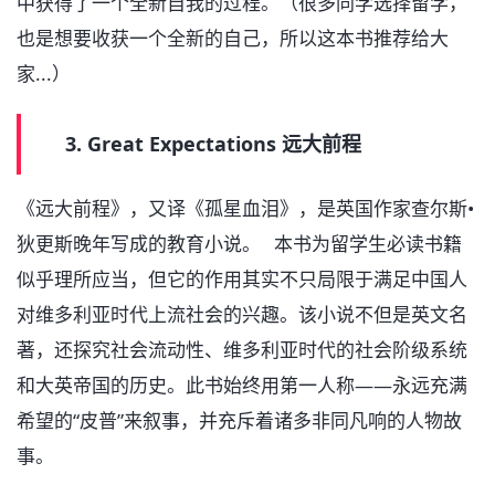
中获得了一个全新自我的过程。（很多同学选择留学，
也是想要收获一个全新的自己，所以这本书推荐给大
家...）
3. Great Expectations 远大前程
《远大前程》，又译《孤星血泪》，是英国作家查尔斯•
狄更斯晚年写成的教育小说。 本书为留学生必读书籍
似乎理所应当，但它的作用其实不只局限于满足中国人
对维多利亚时代上流社会的兴趣。该小说不但是英文名
著，还探究社会流动性、维多利亚时代的社会阶级系统
和大英帝国的历史。此书始终用第一人称——永远充满
希望的“皮普”来叙事，并充斥着诸多非同凡响的人物故
事。