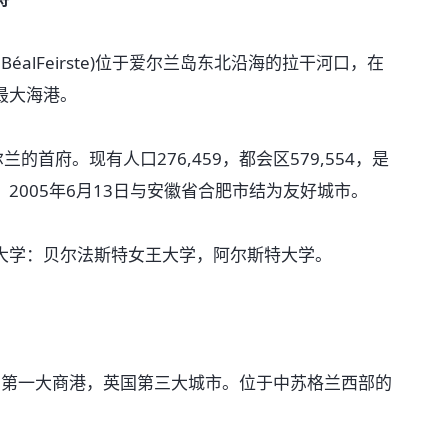
éalFeirste)位于爱尔兰岛东北沿海的拉干河口，在
最大海港。
的首府。现有人口276,459，都会区579,554，是
2005年6月13日与安徽省合肥市结为友好城市。
学：贝尔法斯特女王大学，阿尔斯特大学。
城与第一大商港，英国第三大城市。位于中苏格兰西部的