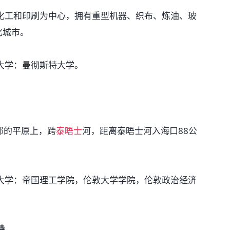
工和印刷为中心，拥有重型机器、织布、炼油、玻
化城市。
学：曼彻斯特大学。
部的平原上，跨
泰晤士
河，距离泰晤士河入海口88公
学：帝国理工学院，伦敦大学学院，伦敦政治经济
特