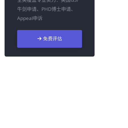
牛剑申请、PHD博士申请、
Appeal申诉
免费评估