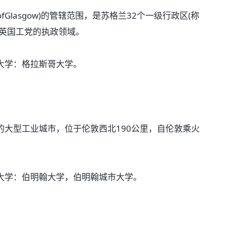
Glasgow)的管辖范围，是苏格兰32个一级行政区(称
是英国工党的执政领域。
学：格拉斯哥大学。
型工业城市，位于伦敦西北190公里，自伦敦乘火
学：伯明翰大学，伯明翰城市大学。