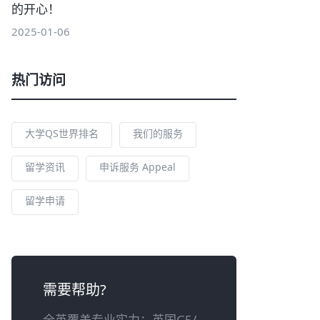
的开心！
2025-01-06
热门访问
大学QS世界排名
我们的服务
留学资讯
申诉服务 Appeal
留学申请
需要帮助?
全英覆盖专业实力：英国G5/