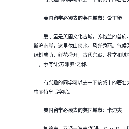
英国留学必须去的英国城市：爱丁堡
爱丁堡是英国文化古城，苏格兰的首府、
斯湾南岸，这里依山傍水，风光秀丽。气候
绿树成荫，鲜花盛开，古代宫殿、教堂和城
一，素有“北方雅典”之称。
有兴趣的同学可以去一下该城市的著名大
格丽特皇后学院。
英国留学必须去的英国城市：卡迪夫
加的夫，又译卡迪夫(英语：Cardiff，威