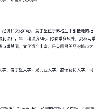
经济和文化中心。爱丁堡位于苏格兰中部低地的福
湿润温和，年平均温度8度。除春季多风外，夏秋两季
堡点缀其间，文化遗产丰富，是英国最美丽的城市之
学：爱丁堡大学，龙比亚大学，赫瑞瓦特大学，玛
尔斯语：Caerdydd)，英国威尔斯地区首府，英国第