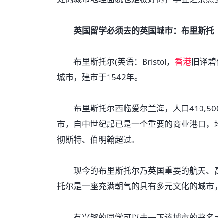
英国留学必须去的英国城市：布里斯托
布里斯托尔(英语：Bristol，
香港
旧译碧
城市，建市于1542年。
布里斯托尔西临爱尔兰海，人口410,500
市，自中世纪起已是一个重要的商业港口，地
彻斯特、伯明翰超过。
现今的布里斯托尔乃英国重要的航天、高
托尔是一座充满朝气的具有多元文化的城市
有兴趣的同学可以去一下该城市的著名大