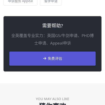
申诉服务 Appeal
留学申请
需要帮助?
全英覆盖专业实力：英国G5/牛剑申请、PHD博
士申请、Appeal申诉
免费评估
YOU MAY ALSO LIKE