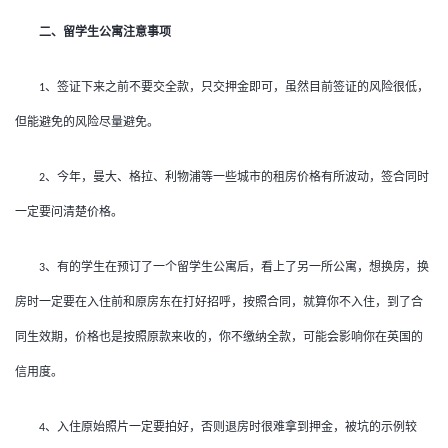
二、留学生公寓注意事项
、签证下来之前不要交全款，只交押金即可，虽然目前签证的风险很低，
1
但能避免的风险尽量避免。
、今年，曼大、格拉、利物浦等一些城市的租房价格有所波动，签合同时
2
一定要问清楚价格。
、有的学生在预订了一个留学生公寓后，看上了另一所公寓，想换房，换
3
房时一定要在入住前和原房东在打好招呼，按照合同，就算你不入住，到了合
同生效期，价格也是按照原款来收的，你不缴纳全款，可能会影响你在英国的
信用度。
、入住原始照片一定要拍好，否则退房时很难拿到押金，被坑的示例较
4