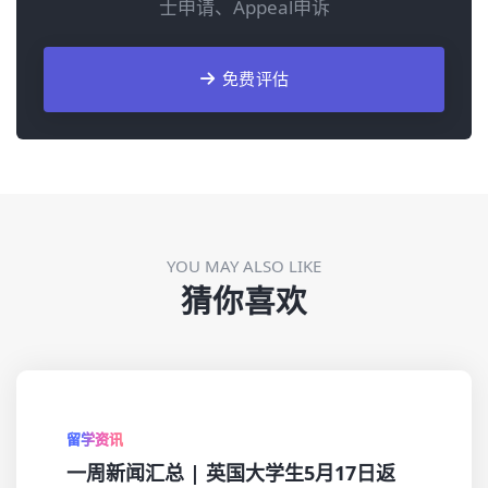
士申请、Appeal申诉
免费评估
YOU MAY ALSO LIKE
猜你喜欢
留学资讯
一周新闻汇总 | 英国大学生5月17日返