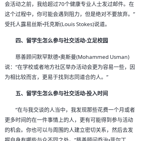
会活动之前，我给超过70个健康专业人士发过邮件。在
这个过程中，你可能会遇到阻力，但是绝对不要放弃。”
受托人露易丝斯•托克斯(Louis Stokes)说道。
四、留学生怎么参与社交活动-立足校园
慈善顾问默罕默德•奥斯曼(Mohammed Usman)
说：“在学校或者地方社区举办活动会更为容易一些，因
为相比较而言，更易于找到志同道合的人。”
五、留学生怎么参与社交活动-投入时间
“在与我交谈的人当中，我发现那些花费一个月或者
更多时间的在一件事情上的人，更有可能得到参与活动
的机会。你也可以与周围的人建立密切关系，然后去发
掘自身有哪些与众不同之处。”慈善顾问乔治•菲尔丁