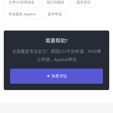
大学QS世界排名
我们的服务
留学资讯
申诉服务 Appeal
留学申请
需要帮助?
全英覆盖专业实力：英国G5/牛剑申请、PHD博
士申请、Appeal申诉
免费评估