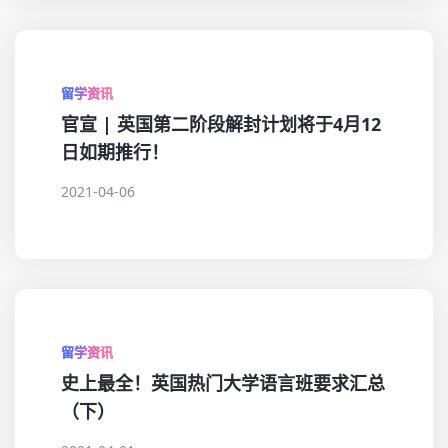
留学资讯
官宣 | 英国第二阶段解封计划将于4月12
日如期推行！
2021-04-06
留学资讯
史上最全！英国热门大学语言班要求汇总
（下）