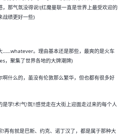
，那气氛没得说!(红魔曼联一直是世界上最受欢迎的
来战绩更好一些)
whatever。理由基本还是那些，最爽的是火车
ridges，聚集了世界各地的大牌潮牌)
啊什么的，虽没有伦敦那么繁华，但也都有很多好
!术!气!氛!!感觉走在大街上迎面走过来的每个人
!再有就是巴斯、约克、诺丁汉了，都是属于那种大