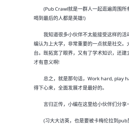
(Pub Crawl就是一群人一起逛遍周
喝到最后的人都是英雄!)
我知道很多小伙伴不太能接受这样的活动，认
编认为上大学，非常重要的一点就是社交。
台。既拓宽了眼界，又有了学术知识，还建
才有意义啊!
总之，就是那句话，Work hard, pla
得下心来，全面发展才是最好的。
言归正传，小编在这里给小伙伴们分享一下
(习大大访英，也是要被卡梅伦拉到pub里