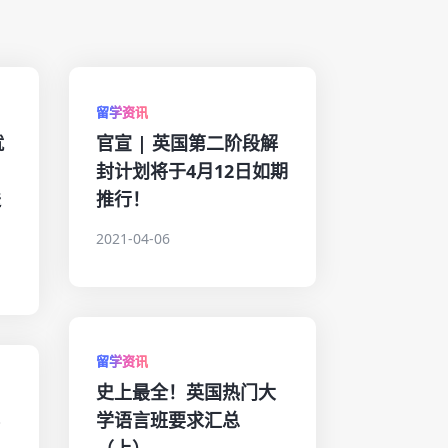
留学资讯
就
官宣 | 英国第二阶段解
封计划将于4月12日如期
送
推行！
2021-04-06
留学资讯
史上最全！英国热门大
再
学语言班要求汇总
（上）