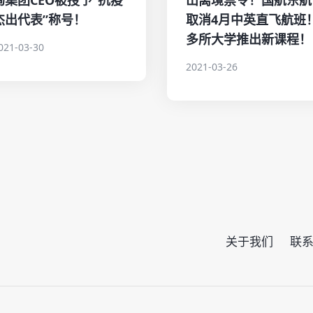
杰出代表”称号！
取消4月中英直飞航班
多所大学推出新课程！
021-03-30
2021-03-26
关于我们
联