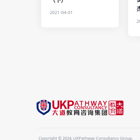
2021-04-01
2
Copyright © 2024. UKPathway Consultancy Group.