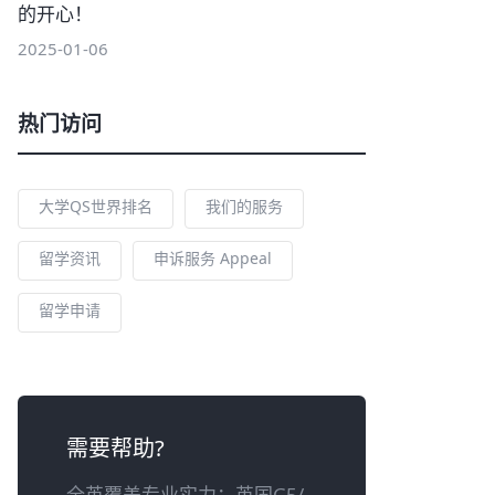
的开心！
2025-01-06
热门访问
大学QS世界排名
我们的服务
留学资讯
申诉服务 Appeal
留学申请
需要帮助?
全英覆盖专业实力：英国G5/