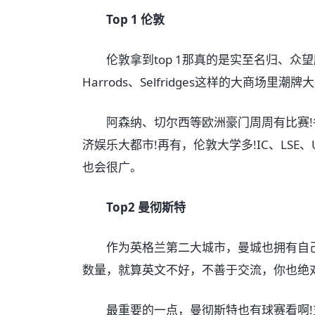
Top 1 伦敦
伦敦拿到top 1那真的是实至名归、众望
Harrods、Selfridges这样的大商场里潮牌大
阿森纳、切尔西等欧洲豪门周周有比赛!各
济娱乐大都市!再有，伦敦大学多!IC、LSE
也会很广。
Top2 曼彻斯特
作为英格兰第二大城市，曼城也拥有自己
数量，就算英文不好，不善于交流，你也绝
最重要的一点，曼彻斯特也有球赛看啊!