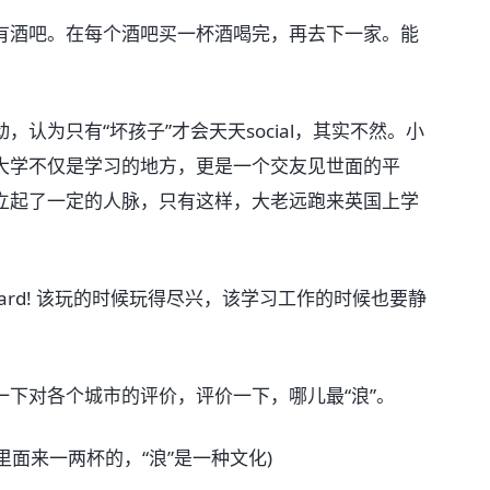
围所有酒吧。在每个酒吧买一杯酒喝完，再去下一家。能
为只有“坏孩子”才会天天social，其实不然。小
大学不仅是学习的地方，更是一个交友见世面的平
立起了一定的人脉，只有这样，大老远跑来英国上学
y hard! 该玩的时候玩得尽兴，该学习工作的时候也要静
对各个城市的评价，评价一下，哪儿最“浪”。
面来一两杯的，“浪”是一种文化)