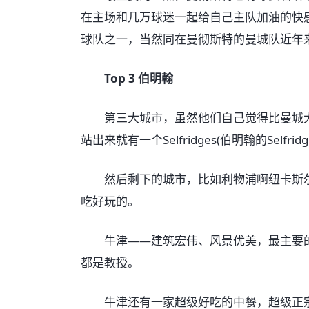
在主场和几万球迷一起给自己主队加油的快感
球队之一，当然同在曼彻斯特的曼城队近年
Top 3 伯明翰
第三大城市，虽然他们自己觉得比曼城大……
站出来就有一个Selfridges(伯明翰的Self
然后剩下的城市，比如利物浦啊纽卡斯尔
吃好玩的。
牛津——建筑宏伟、风景优美，最主要的是学
都是教授。
牛津还有一家超级好吃的中餐，超级正宗