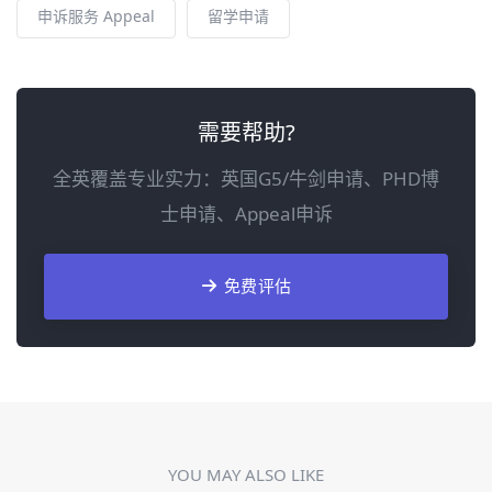
申诉服务 Appeal
留学申请
需要帮助?
全英覆盖专业实力：英国G5/牛剑申请、PHD博
士申请、Appeal申诉
免费评估
YOU MAY ALSO LIKE