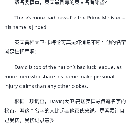
取名要慎重，英国最倒霉的英文名有哪些?
There’s more bad news for the Prime Minister –
his name is jinxed.
英国首相大卫·卡梅伦可真是坏消息不断：他的名字
就是扫把星啊!
David is top of the nation’s bad luck league, as
more men who share his name make personal
injury claims than any other blokes.
根据一项调查，David(大卫)高居英国最倒霉名字的
榜首，叫这个名字的人比起其他家伙来说，更容易让自
己受伤，受伤记录最多。