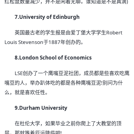
红松鼠数量减少，并不是闲着无聊。谁知道是不是真滴)
7.University of Edinburgh
英国最古老的学生报是由爱丁堡大学学生Robert
Louis Stevenson于1887年创办的。
8.London School of Economics
LSE创办了一个鹰嘴豆泥社团，成员都是些喜欢吃鹰
嘴豆的人，举办趴体吃的都是各种鹰嘴豆泥!别问为什
么，就是喜欢任性。
9.Durham University
在杜伦大学，如果毕业之前你爬上了大教堂的顶
层，那就等着厄运降临吧!