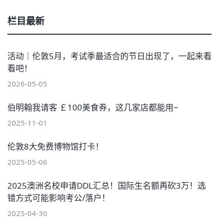
栏目最新
活动｜伦敦5月，考试季最适合的节日出现了，一起来看
看吧！
2026-05-05
伯明翰我请客 ￡100美食券，这几家店都能用~
2025-11-01
伦敦8大免费博物馆打卡！
2025-05-06
2025澳洲名校申请DDL汇总！国际生名额再砍3万！选
错方式可能影响考公/落户！
2025-04-30