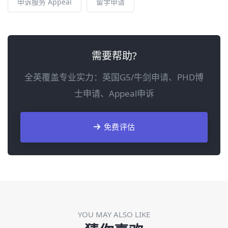
申诉服务 Appeal
留学申请
需要帮助?
全英覆盖专业实力：英国G5/牛剑申请、PHD博
士申请、Appeal申诉
免费评估
YOU MAY ALSO LIKE