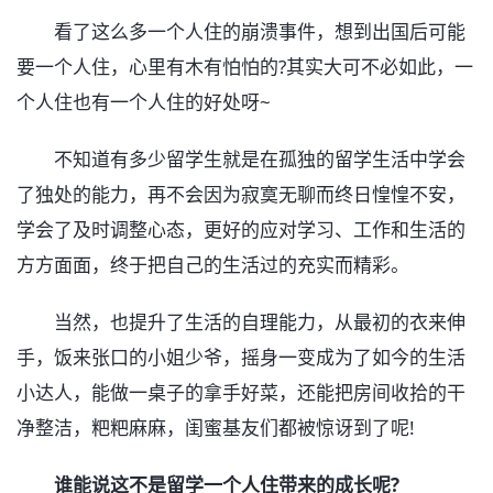
看了这么多一个人住的崩溃事件，想到出国后可能
要一个人住，心里有木有怕怕的?其实大可不必如此，一
个人住也有一个人住的好处呀~
不知道有多少留学生就是在孤独的留学生活中学会
了独处的能力，再不会因为寂寞无聊而终日惶惶不安，
学会了及时调整心态，更好的应对学习、工作和生活的
方方面面，终于把自己的生活过的充实而精彩。
当然，也提升了生活的自理能力，从最初的衣来伸
手，饭来张口的小姐少爷，摇身一变成为了如今的生活
小达人，能做一桌子的拿手好菜，还能把房间收拾的干
净整洁，粑粑麻麻，闺蜜基友们都被惊讶到了呢!
谁能说这不是留学一个人住带来的成长呢?