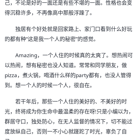
己，不论是好的一面还是有些不堪的一面。性格也会变
得沉稳许多，不再像高中那般浮躁了。
独居有个好处就是回家路上、家门口看到什么好玩
的都有种“这是我一个人的秘密”的感觉。
Amazing，一个人住的时候真的太爽了。想热闹可
以热闹，想有秘密也没人知道。常常和同学朋友，做
pizza，煮火锅，喝酒什么样的party都有，也没人管得
到。想一个人的时候一个人，很自在。
若干年后，那些一个人住的美好的、不美好的时
光，终将成为你生命中最温柔的存在呀!只是小编以为，
群居守口，独处防心，在无人监督的情况下，切不能过
度放纵自己，否则一不小心就蹉跎了时光，辜负了自