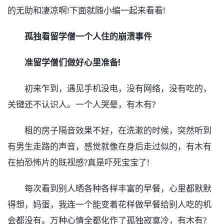
的无助和凄凉啊!下面就随小编一起来看看!
孤独看留学僧一个人住的崩溃事件
准留学僧们做好心里准备!
初来乍到，遇见手机没电，没有网络，没有吃的，
关键还不认识人。一个人哭晕，有木有?
租的房子隔音效果不好，在洗漱的时候，突然听到
有男生走路的声音，感觉就像在身后走过似的，有木有
在拍恐怖片的既视感?真是吓死宝宝了!
每次看到别人晒各种各样丰富的早餐，心里都默默
得想，妈蛋，我连一个能变着花样做早餐给别人吃的机
会都没有。万种心情全都化作了孤独寂寞冷，有木有?