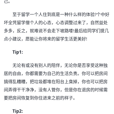
己。
至于留学一个人住到底是一种什么样的体验?个中好
坏全凭留学僧个人的心态，心态调整过来了，自然益处
多多，反之，就难说不会走下坡路喽!最后给同学们提几
点小建议，愿能让你将来的留学生活更美好!
Tip1:
无论有或没有别人的陪伴，无论你是否享受这种独
居的自由，你都需要为自己的生活负责。你可以把房间
搞得乱糟糟，把垃圾都堆在阳台上臭掉，你也可以把房
间弄得干干净净，没有人管你，但是你在退房的时候需
要把房间恢复到你住进来之前的样子。
Tip2: