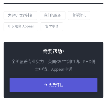
大学QS世界排名
我们的服务
留学资讯
申诉服务 Appeal
留学申请
需要帮助?
全英覆盖专业实力：英国G5/牛剑申请、PHD博
士申请、Appeal申诉
免费评估