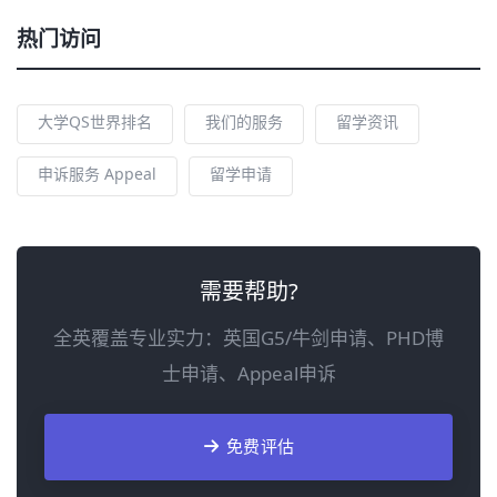
热门访问
大学QS世界排名
我们的服务
留学资讯
申诉服务 Appeal
留学申请
需要帮助?
全英覆盖专业实力：英国G5/牛剑申请、PHD博
士申请、Appeal申诉
免费评估