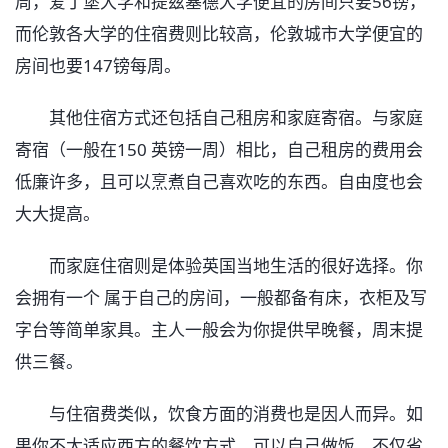
周，爱丁堡大学和提兹塞德大学便宜的房间只要56镑，
而伦敦各大学的住宿费则比较高，伦敦城市大学便宜的
房间也要147镑每周。
其他住宿方式还包括自己租房和家庭寄宿。与家庭
寄宿（一般在150 英镑一周）相比，自己租房的费用会
低廉许多，且可以烹煮自己喜欢吃的东西。自由度也会
大大提高。
而家庭住宿则是体验英国当地生活的很好选择。你
会拥有一个 属于自己的房间，一般都备有床，衣柜及写
字台等简单家具。主人一般会为你提供早晚餐，周末提
供三餐。
与住宿费类似，饮食方面的消费也是因人而异。如
果你不太适应西方的餐饮方式，可以自己做饭，不仅省