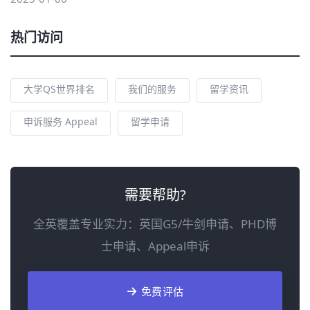
热门访问
大学QS世界排名
我们的服务
留学资讯
申诉服务 Appeal
留学申请
需要帮助?
全英覆盖专业实力：英国G5/牛剑申请、PHD博
士申请、Appeal申诉
免费评估