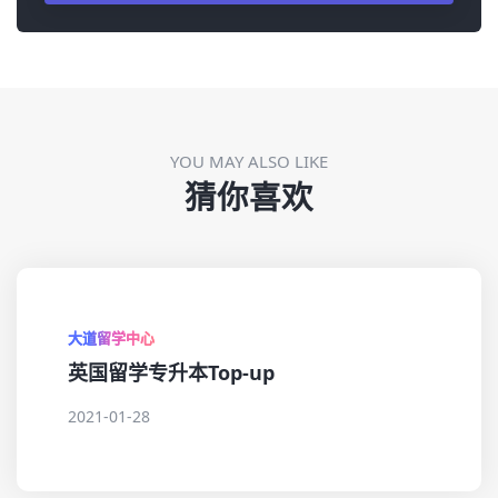
YOU MAY ALSO LIKE
猜你喜欢
大道留学中心
英国留学专升本Top-up
2021-01-28