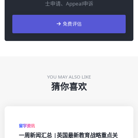
士申请、Appeal申诉
免费评估
YOU MAY ALSO LIKE
猜你喜欢
留学资讯
一周新闻汇总 |英国最新教育战略重点关