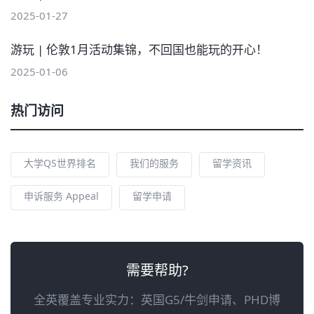
2025-01-27
游玩 | 伦敦1月活动集锦，不回国也能玩的开心！
2025-01-06
热门访问
大学QS世界排名
我们的服务
留学资讯
申诉服务 Appeal
留学申请
需要帮助?
全英覆盖专业实力：英国G5/牛剑申请、PHD博