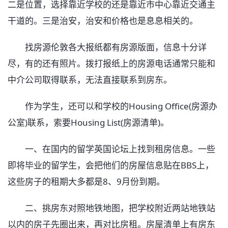
二是位置，选择靠近学校的还是靠近市中心靠近交通主
干道的。三是治安，治安和价格也是息息相关的。
找房源伦敦各大报纸都有房源版面，信息十分详
尽，有的还有照片。拨打报纸上的房源电话通常只能和
中介公司取得联系，无法直接联系到房东。
作为学生，还可以和学校的Housing Office(房源办
公室)联系，索要Housing List(房源清单)。
一、在国内的留学英国论坛上找到租房信息。一些
即将毕业的留学生，会把他们的房屋信息贴在BBS上，
这些房子的租期大多都是8、9月份到期。
二、挑房东对照地铁地图，把学校附近两站地铁站
以内的房子先圈出来，再对比房租。房屋清单上有房东