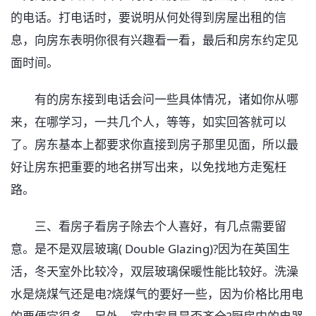
的电话。打电话时，要说明从何处得到房屋出租的信
息，向房东表明你很有兴趣看一看，最后和房东约定见
面时间。
有的房东接到电话会问一些具体情况，诸如你从哪
来，在哪学习，一共几个人，等等，如实回答就可以
了。房东基本上都要求你直接到房子那里见面，所以最
好让房东把重要的地名拼写出来，以免找地方走冤枉
路。
三、看房子看房子除去个人喜好，有几点需要留
意。是不是双层玻璃( Double Glazing)?因为在英国生
活，冬天室外比较冷，双层玻璃保暖性能比较好。洗澡
水是烧煤气还是电?烧煤气的要好一些，因为价格比用电