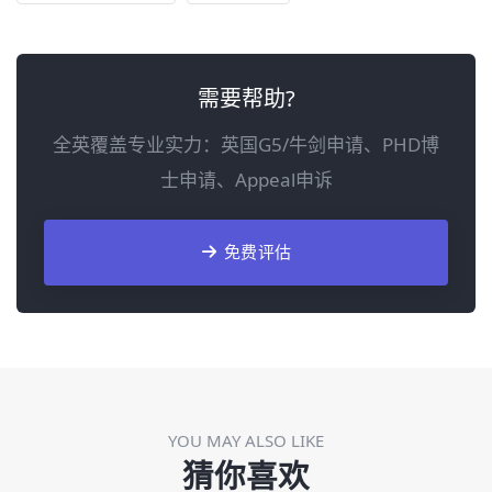
需要帮助?
全英覆盖专业实力：英国G5/牛剑申请、PHD博
士申请、Appeal申诉
免费评估
YOU MAY ALSO LIKE
猜你喜欢