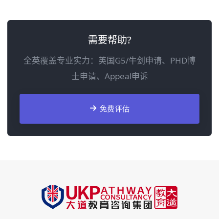
需要帮助?
全英覆盖专业实力：英国G5/牛剑申请、PHD博
士申请、Appeal申诉
免费评估