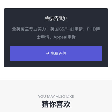
需要帮助?
全英覆盖专业实力：英国G5/牛剑申请、PHD博
士申请、Appeal申诉
免费评估
YOU MAY ALSO LIKE
猜你喜欢