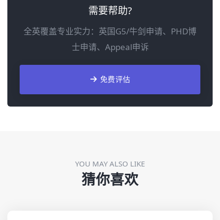
需要帮助?
全英覆盖专业实力：英国G5/牛剑申请、PHD博
士申请、Appeal申诉
免费评估
YOU MAY ALSO LIKE
猜你喜欢