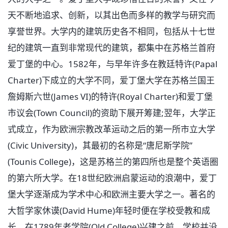
天不断地追求、创新，以其出色而多样的教学与研究而
享誉世界。大学内的建筑历史各不相同，包括从十七世
纪的建筑一直到非常现代的建筑，都集中在苏格兰首府
爱丁堡的中心。1582年，与早年许多在教廷特许(Papal
Charter)下成立的大学不同，爱丁堡大学在苏格兰国王
詹姆斯六世(James VI)的特许(Royal Charter)和爱丁堡
市议会(Town Council)的资助下展开筹建;翌年，大学正
式成立，作为欧洲宗教改革运动之后的第一所市立大学
(Civic University)，其最初的名称是“唐尼斯学院”
(Tounis College)，这是苏格兰的第四所也是整个英语圈
的第六所大学。在18世纪欧洲启蒙运动的浪潮中，爱丁
堡大学逐渐成为学术中心和欧洲主要大学之一。著名的
大哲学家休谟(David Hume)年轻时便在学校受教和成
长。在1789年老学院(Old College)兴建之前，学校并没