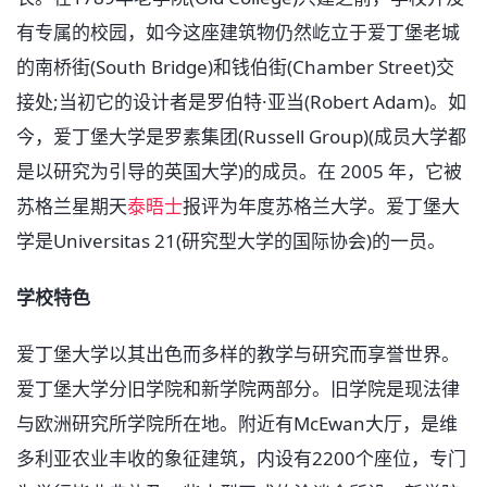
有专属的校园，如今这座建筑物仍然屹立于爱丁堡老城
的南桥街(South Bridge)和钱伯街(Chamber Street)交
接处;当初它的设计者是罗伯特·亚当(Robert Adam)。如
今，爱丁堡大学是罗素集团(Russell Group)(成员大学都
是以研究为引导的英国大学)的成员。在 2005 年，它被
苏格兰星期天
泰晤士
报评为年度苏格兰大学。爱丁堡大
学是Universitas 21(研究型大学的国际协会)的一员。
学校特色
爱丁堡大学以其出色而多样的教学与研究而享誉世界。
爱丁堡大学分旧学院和新学院两部分。旧学院是现法律
与欧洲研究所学院所在地。附近有McEwan大厅，是维
多利亚农业丰收的象征建筑，内设有2200个座位，专门