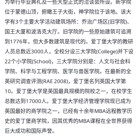
为举行毕业典礼及一些大型正式的洽谈会所设。新学院
位于蒙德山顶，俯瞰王子大街，神学院位于该地。该大
学有3个主要大学活动建筑场所：乔治广场区(旧学院)、
国王大厦和波洛克大厅。旧学院的一些原始建筑可追溯
到1776年，但大多数建筑是现代的。爱丁堡大学的教研
人员总数近3000人，全校分设三大学院(College)并下设
22个小学院(School)，三大学院分别是：人文与社会科
学院、科学与工程学院、医学与兽医学院。在最新的全
英研究调查评测(RAE 2008)，爱丁堡名列英国大学第
10。爱丁堡大学是英国最具规模的院校之一，在校学生
总数达到17000人。爱丁堡大学经济管理学院现已成为
英国最好的商学院之一，已经有十余年MBA远程教学历
史的爱丁堡商学院，因其优秀的MBA课程在全世界获得
巨大成功和国际声誉。