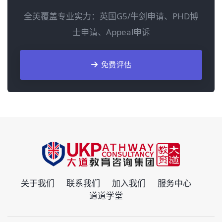
全英覆盖专业实力：英国G5/牛剑申请、PHD博
士申请、Appeal申诉
免费评估
关于我们
联系我们
加入我们
服务中心
道道学堂