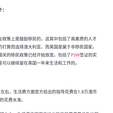
个：
在政策上是鼓励移民的，这其中包括了高素质的人才
的打算而选择澳大利亚。而英国是属于非移民国家。
相关的移民政策已经开始放宽。包括了
PSW
签证的实
是可以继续留在英国一年来生活和工作的。
左右，生活费方面官方给出的指导花费在1.8万澳币
年的花费水准。