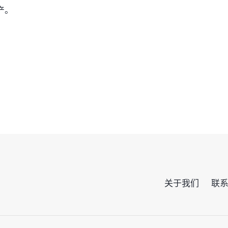
产。
关于我们
联