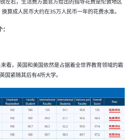
英镑左右，生活费方面官方给出的指导花费是伦敦地区
年。换算成人民币大约在35万人民币一年的花费水准。
个：
排名来看，英国和美国依然是占据着全世界教育领域的霸
而英国紧随其后有4所大学。