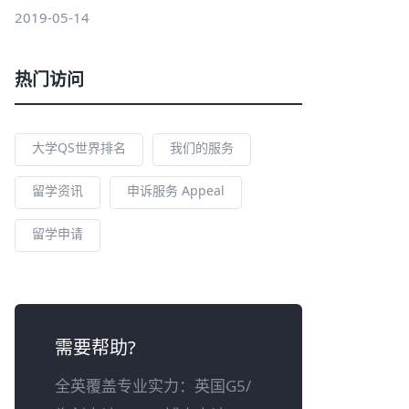
2019-05-14
热门访问
大学QS世界排名
我们的服务
留学资讯
申诉服务 Appeal
留学申请
需要帮助?
全英覆盖专业实力：英国G5/