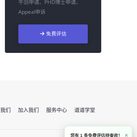
牛剑申请、PHD博士申请、
Appeal申诉
免费评估
系我们
加入我们
服务中心
道道学堂
×
您有 1 条免费评估待查收！