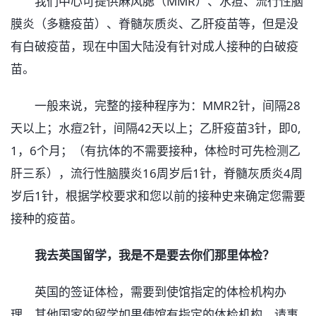
我们中心可提供麻风腮（MMR）、水痘、流行性脑
膜炎（多糖疫苗）、脊髓灰质炎、乙肝疫苗等，但是没
有白破疫苗，现在中国大陆没有针对成人接种的白破疫
苗。
一般来说，完整的接种程序为：MMR2针，间隔28
天以上；水痘2针，间隔42天以上；乙肝疫苗3针，即0,
1，6个月；（有抗体的不需要接种，体检时可先检测乙
肝三系），流行性脑膜炎16周岁后1针，脊髓灰质炎4周
岁后1针，根据学校要求和您以前的接种史来确定您需要
接种的疫苗。
我去英国留学，我是不是要去你们那里体检？
英国的签证体检，需要到使馆指定的体检机构办
理。其他国家的留学如果使馆有指定的体检机构，请事