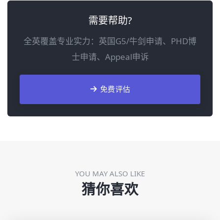
需要帮助?
全英覆盖专业实力：英国G5/牛剑申请、PHD博
士申请、Appeal申诉
免费评估
YOU MAY ALSO LIKE
猜你喜欢