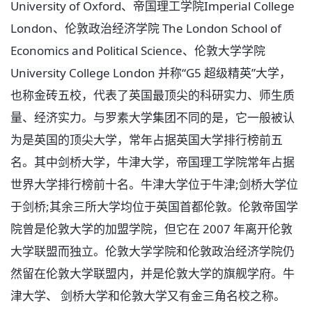
University of Oxford、帝国理工学院Imperial College
London、伦敦政治经济学院 The London School of
Economics and Political Science、伦敦大学学院
University College London 并称“G5 超级精英”大学，
也称金砖五校，代表了英国最顶尖的科研实力、师生质
量、经济实力。与罗素大学集团不同的是，它一般被认
为是英国的顶尖大学，常年占据英国大学排行榜前五
名。其中剑桥大学，牛津大学，帝国理工学院常年占据
世界大学排行榜前十名。牛津大学位于牛津;剑桥大学位
于剑桥;其余三所大学均位于英国首都伦敦。伦敦帝国学
院曾是伦敦大学的加盟学院，但它在 2007 年离开伦敦
大学联盟而独立。伦敦大学学院和伦敦政治经济学院仍
然留在伦敦大学联盟内，并是伦敦大学的旗舰学府。牛
津大学、 剑桥大学和伦敦大学又有金三角名校之称。