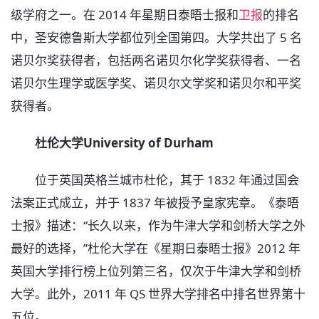
级学府之一。在 2014 年星期日泰晤士报和
卫报
的排名
中，圣安德鲁斯大学都位列全国第四。大学共出了 5 名
诺贝尔奖获得者，包括两名诺贝尔化学奖获得者、一名
诺贝尔生理学或医学奖、诺贝尔文学奖和诺贝尔和平奖
获得者。
杜伦大学University of Durham
位于英国英格兰城市杜伦，其于 1832 年通过国会
法案正式成立，并于 1837 年被授予皇家宪章。《泰晤
士报》描述：“长久以来，作为牛津大学和剑桥大学之外
最好的选择，”杜伦大学在《星期日泰晤士报》2012 年
英国大学排行榜上位列第三名，仅次于牛津大学和剑桥
大学。此外，2011 年 QS 世界大学排名中排名世界第十
五位。