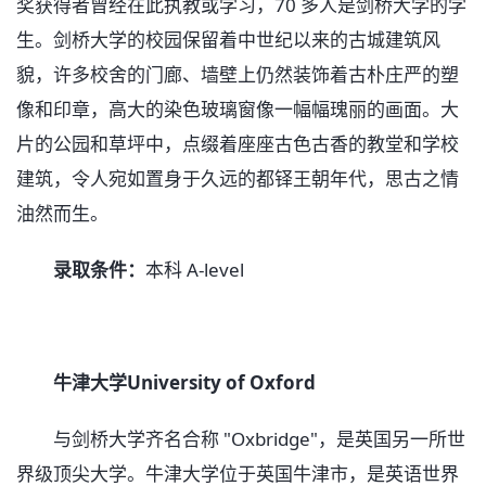
奖获得者曾经在此执教或学习，70 多人是剑桥大学的学
生。剑桥大学的校园保留着中世纪以来的古城建筑风
貌，许多校舍的门廊、墙壁上仍然装饰着古朴庄严的塑
像和印章，高大的染色玻璃窗像一幅幅瑰丽的画面。大
片的公园和草坪中，点缀着座座古色古香的教堂和学校
建筑，令人宛如置身于久远的都铎王朝年代，思古之情
油然而生。
录取条件：
本科 A-level
牛津大学University of Oxford
与剑桥大学齐名合称 "Oxbridge"，是英国另一所世
界级顶尖大学。牛津大学位于英国牛津市，是英语世界