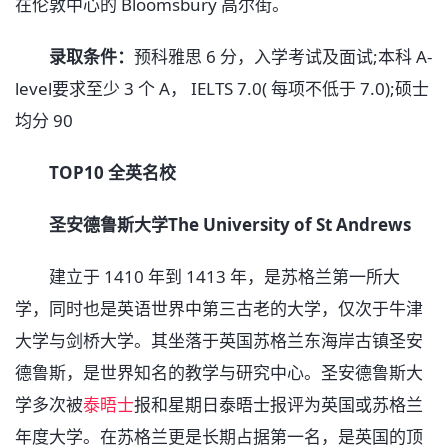
在伦敦中心的 Bloomsbury 高尔街。
录取条件：
预科雅思 6 分，入学考试及面试;本科 A-
level要求至少 3 个 A， IELTS 7.0( 每项不低于 7.0);硕士
均分 90
TOP10 全英名校
圣安德鲁斯大学The University of St Andrews
建立于 1410 年到 1413 年，是苏格兰第一所大
学，同时也是英语世界中第三古老的大学，仅次于牛津
大学与剑桥大学。其坐落于英国苏格兰东海岸古镇圣安
德鲁斯，是世界知名的教学与研究中心。圣安德鲁斯大
学多次被
泰晤士
报和星期日泰晤士报评为英国或苏格兰
年度大学。在苏格兰更是长期占据第一名，是英国的顶