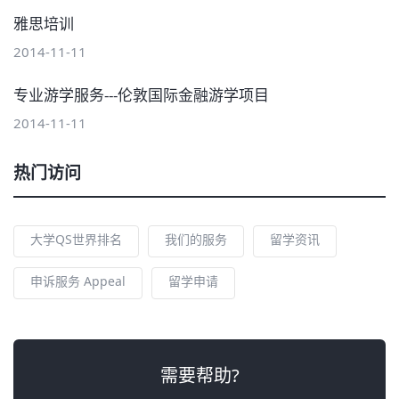
雅思培训
2014-11-11
专业游学服务---伦敦国际金融游学项目
2014-11-11
热门访问
大学QS世界排名
我们的服务
留学资讯
申诉服务 Appeal
留学申请
需要帮助?