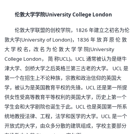
伦敦大学学院University College London
伦敦大学联盟的创校学院，1826 年建立之初名为伦
敦大学(University of London)，1836 年 放 弃 原 伦 敦
大 学 校 名，改 名 为 伦 敦 大 学 学 院(University
College London， 简 称UCL)。UCL 通常被认为是继牛
津大学、剑桥大学之后英格兰第三古老的大学。 UCL 是
第一个在招生上不论种族，宗教和政治信仰的英国大
学，被认为是英国教育平权的先锋。UCL 还是第一所提
供女性受高等教育平等权利的英国大学，历史上第一个
学生会和大学剧院也诞生于此。UCL 也是英国第一所系
统地教授法律、工程，法学和医学的大学。UCL 是一个
开放式的大学，由众多分散的建筑组成，学校主要部分