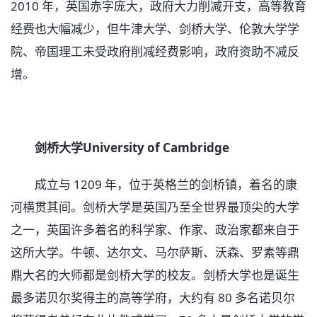
2010 年，英国赤字庞大，政府大力削减开支，高等教育
经费也大幅减少，但牛津大学、剑桥大学、伦敦大学学
院、帝国理工未受政府削减经费影响，政府资助不减反
增。
剑桥大学University of Cambridge
成立与 1209 年，位于英格兰的剑桥镇，着名的康
河横贯其间。剑桥大学是英国乃至全世界最顶尖的大学
之一，英国许多着名的科学家、作家、政治家都来自于
这所大学。牛顿、达尔文、马尔萨斯、沃森、罗素等鼎
鼎大名的大师都是剑桥大学的校友。剑桥大学也是诞生
最多诺贝尔奖得主的高等学府，大约有 80 多名诺贝尔