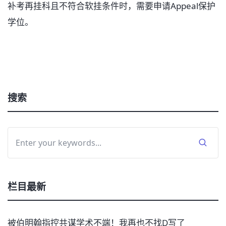
补考再挂科且不符合软挂条件时，需要申请Appeal保护
学位。
搜索
栏目最新
被伯明翰指控共谋学术不端！我再也不找D写了