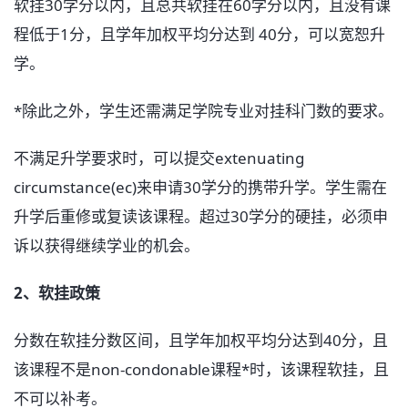
软挂30学分以内，且总共软挂在60学分以内，且没有课
程低于1分，且学年加权平均分达到 40分，可以宽恕升
学。
*除此之外，学生还需满足学院专业对挂科门数的要求。
不满足升学要求时，可以提交extenuating
circumstance(ec)来申请30学分的携带升学。学生需在
升学后重修或复读该课程。超过30学分的硬挂，必须申
诉以获得继续学业的机会。
2、软挂政策
分数在软挂分数区间，且学年加权平均分达到40分，且
该课程不是non-condonable课程*时，该课程软挂，且
不可以补考。