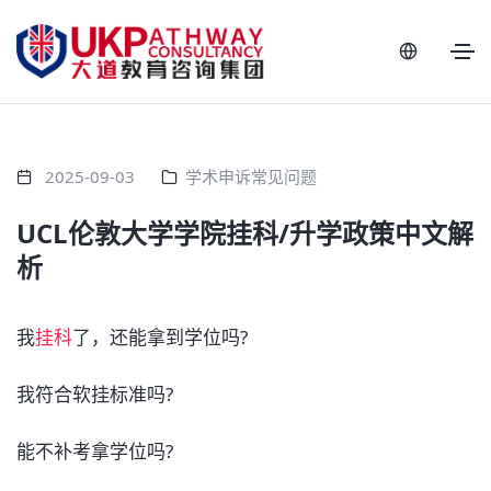
2025-09-03
学术申诉常见问题
UCL伦敦大学学院挂科/升学政策中文解
析
我
挂科
了，还能拿到学位吗?
我符合软挂标准吗?
能不补考拿学位吗?