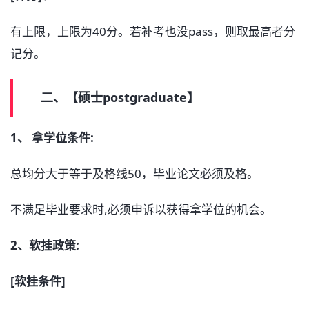
有上限，上限为40分。若补考也没pass，则取最高者分
记分。
二、【硕士postgraduate】
1、 拿学位条件:
总均分大于等于及格线50，毕业论文必须及格。
不满足毕业要求时,必须申诉以获得拿学位的机会。
2、软挂政策:
[软挂条件]