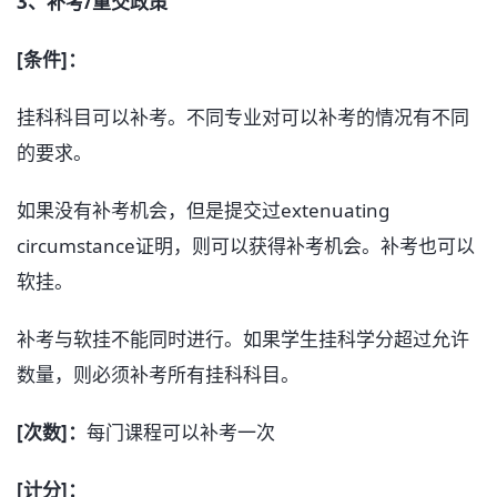
3、补考/重交政策
[条件]：
挂科科目可以补考。不同专业对可以补考的情况有不同
的要求。
如果没有补考机会，但是提交过extenuating
circumstance证明，则可以获得补考机会。补考也可以
软挂。
补考与软挂不能同时进行。如果学生挂科学分超过允许
数量，则必须补考所有挂科科目。
[次数]：
每门课程可以补考一次
[计分]：