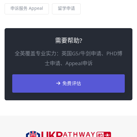
申诉服务 Appeal
留学申请
需要帮助?
全英覆盖专业实力：英国G5/牛剑申请、PHD博
士申请、Appeal申诉
免费评估