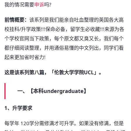
我的情况需要
申诉
吗?
前情概要：
该系列是我们能亲自吐血整理的英国各大高
校挂科/升学政策!!!保命必备，留学生必收藏!!!来源为各
个学校官网当下政策，每个原文都又臭又长，我们每个
都仔细阅读整理，并用通俗易懂的中文列出，同学们看
起来更加省时省力!
这是该系列第八篇，「伦敦大学学院UCL」。
一、【本科undergraduate】
1、升学要求
每学年 120学分需修满才可升学。如果没有修满，但是