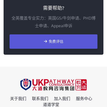
需要帮助?
全英覆盖专业实力：英国G5/牛剑申请、PHD博
士申请、Appeal申诉
免费评估
关于我们
联系我们
加入我们
服务中心
道道学堂