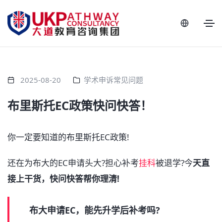
2025-08-20
学术申诉常见问题
布里斯托EC政策快问快答！
你一定要知道的布里斯托EC政策!
还在为布大的EC申请头大?担心补考
挂科
被退学?今
天直
接上干货，快问快答帮你理清!
布大申请EC，能先升学后补考吗?