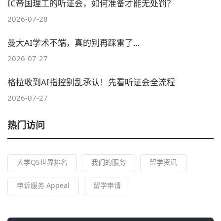
IC帝国理工的听证会，如何准备才能无处罚？
2026-07-28
曼大AI学术不端，真的别再踩雷了…
2026-07-27
格拉收到AI指控别乱承认！先看听证会全流程
2026-07-27
热门访问
大学QS世界排名
我们的服务
留学资讯
申诉服务 Appeal
留学申请