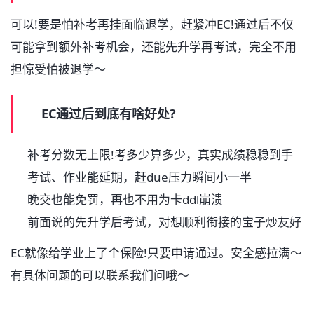
可以!要是怕补考再挂面临退学，赶紧冲EC!通过后不仅
可能拿到额外补考机会，还能先升学再考试，完全不用
担惊受怕被退学～
EC通过后到底有啥好处?
补考分数无上限!考多少算多少，真实成绩稳稳到手
考试、作业能延期，赶due压力瞬间小一半
晚交也能免罚，再也不用为卡ddl崩溃
前面说的先升学后考试，对想顺利衔接的宝子炒友好
EC就像给学业上了个保险!只要申请通过。安全感拉满～
有具体问题的可以联系我们问哦～