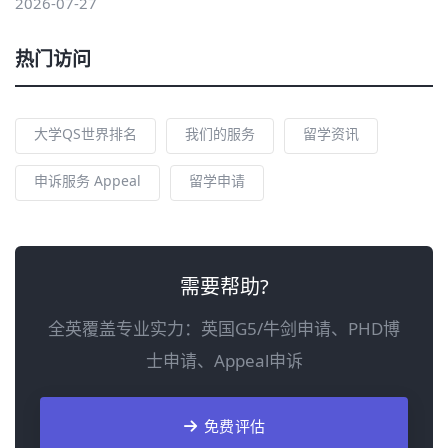
2026-07-27
热门访问
大学QS世界排名
我们的服务
留学资讯
申诉服务 Appeal
留学申请
需要帮助?
全英覆盖专业实力：英国G5/牛剑申请、PHD博
士申请、Appeal申诉
免费评估