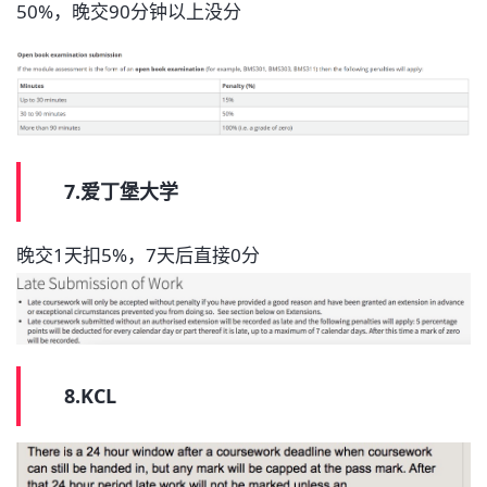
50%，晚交90分钟以上没分
7.爱丁堡大学
晚交1天扣5%，7天后直接0分
8.KCL