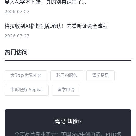
曼大AI学术不端，真的别再踩雷了…
2026-07-27
格拉收到AI指控别乱承认！先看听证会全流程
2026-07-27
热门访问
大学QS世界排名
我们的服务
留学资讯
申诉服务 Appeal
留学申请
需要帮助?
全英覆盖专业实力：英国G5/牛剑申请、PHD博