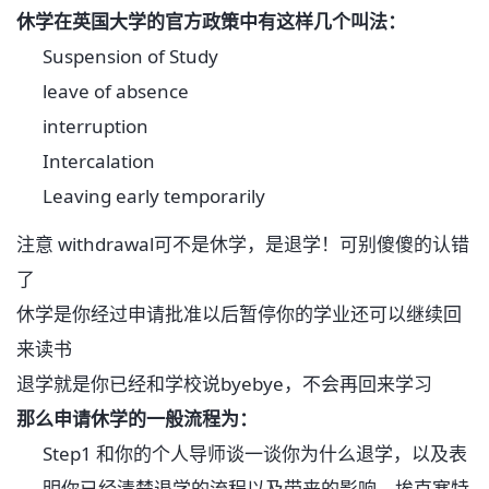
休学在英国大学的官方政策中有这样几个叫法：
Suspension of Study
leave of absence
interruption
Intercalation
Leaving early temporarily
注意
withdrawal
可不是休学，是退学！可别傻傻的认错
了
休学是你经过申请批准以后暂停你的学业还可以继续回
来读书
退学就是你已经和学校说
byebye
，不会再回来学习
那么申请休学的一般流程为：
Step1
和你的个人导师谈一谈你为什么退学，以及表
明你已经清楚退学的流程以及带来的影响，埃克塞特