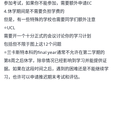
参加考试，如果你不能参加，需要额外申请
EC
4.
休学期间是不需要负担学费的
但是，有一些特殊的学校也需要同学们额外注意
⭐
UCL
需要开一个十分正式的会议讨论你的学习计划
包括但不限于图上这
12
个问题
⭐
兰卡斯特本科的
final year
通常不允许在第二学期的
第
8
周之后休学，除非情况已经影响到学习并能提供证
据。如果在这段时间之后，遇到的困难还是不能继续学
习，也许可以申请推迟期末考试和评估。