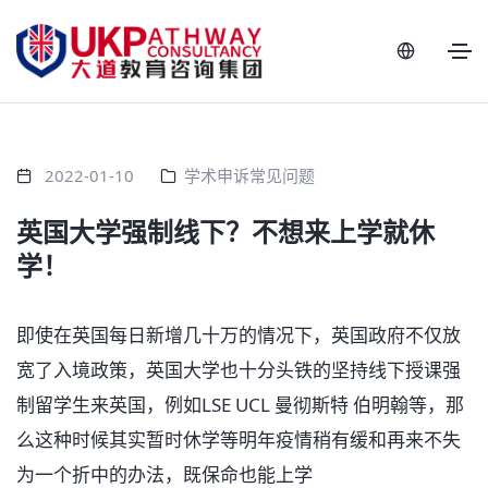
2022-01-10
学术申诉常见问题
英国大学强制线下？不想来上学就休
学！
即使在英国每日新增几十万的情况下，英国政府不仅放
宽了入境政策，英国大学也十分头铁的坚持线下授课强
制留学生来英国，例如
LSE UCL
曼彻斯特
伯明翰等，那
么这种时候其实暂时休学等明年疫情稍有缓和再来不失
为一个折中的办法，既保命也能上学