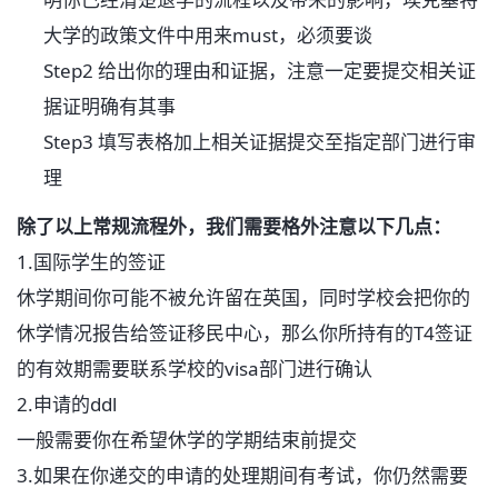
大学的政策文件中用来
must
，必须要谈
Step2
给出你的理由和证据，注意一定要提交相关证
据证明确有其事
Step3
填写表格加上相关证据提交至指定部门进行审
理
除了以上常规流程外，我们需要格外注意以下几点：
1.国际学生的签证
休学期间你可能不被允许留在英国，同时学校会把你的
休学情况报告给签证移民中心，那么你所持有的
T4
签证
的有效期需要联系学校的
visa
部门进行确认
2.
申请的
ddl
一般需要你在希望休学的学期结束前提交
3.
如果在你递交的申请的处理期间有考试，你仍然需要