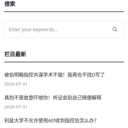
搜索
栏目最新
被伯明翰指控共谋学术不端！我再也不找D写了
2026-07-31
真的不是故意吓唬你！听证会别自己随便解释
2026-07-31
利兹大学不允许使用AI‼️收到指控信怎么办？