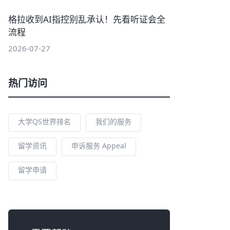
格拉收到AI指控别乱承认！先看听证会全
流程
2026-07-27
热门访问
大学QS世界排名
我们的服务
留学资讯
申诉服务 Appeal
留学申请