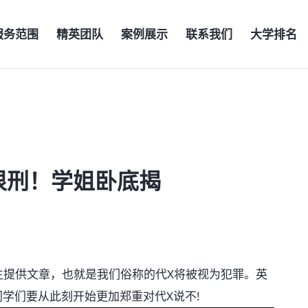
服务范围
精英团队
案例展示
联系我们
大学排名
很刑！学姐卧底揭
生提供文章，也就是我们俗称的代X将被视为犯罪。英
，同学们要从此刻开始更加郑重对代X说不!