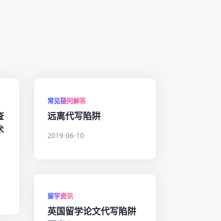
常见疑问解答
查
远离代写陷阱
术
2019-06-10
留学资讯
英国留学论文代写陷阱