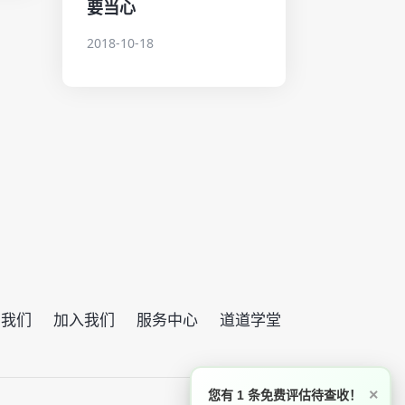
要当心
2018-10-18
系我们
加入我们
服务中心
道道学堂
×
您有 1 条免费评估待查收！