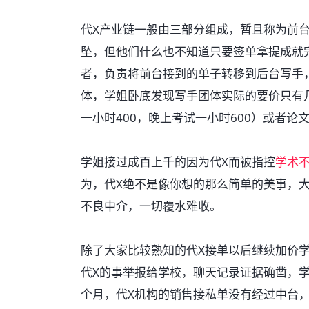
代X产业链一般由三部分组成，暂且称为前
坠，但他们什么也不知道只要签单拿提成就
者，负责将前台接到的单子转移到后台写手
体，学姐卧底发现写手团体实际的要价只有
一小时400，晚上考试一小时600）或者论
学姐接过成百上千的因为代X而被指控
学术
为，代X绝不是像你想的那么简单的美事，
不良中介，一切覆水难收。
除了大家比较熟知的代X接单以后继续加价
代X的事举报给学校，聊天记录证据确凿，
个月，代X机构的销售接私单没有经过中台