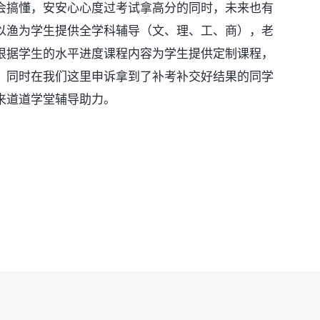
会搞懂，安安心心度过考试拿高分的同时，未来也有
以渔为学生提供全学科辅导（文、理、工、商），老
根据学生的水平进度课程内容为学生提供定制课程，
，同时在我们这里申诉拿到了补考补交好结果的同学
来道道学堂辅导助力。