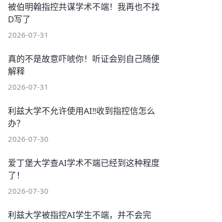
被伯明翰指控共谋学术不端！我再也不找
D写了
2026-07-31
真的不是故意吓唬你！听证会别自己随便
解释
2026-07-31
利兹大学不允许使用AI‼️收到指控信怎么
办？
2026-07-30
爱丁堡大学查AI学术不端已经到这种程度
了！
2026-07-30
利兹大学被指控AI学生不端，并不会完