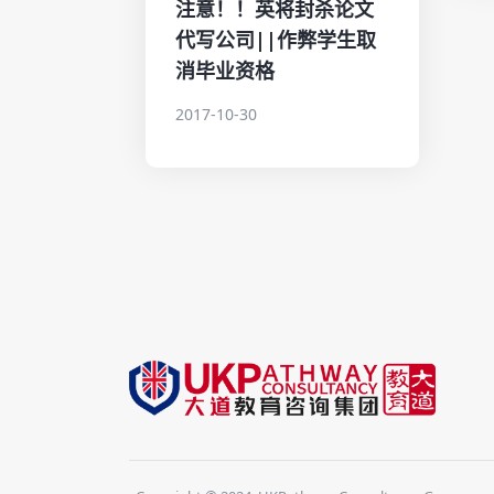
注意！！英将封杀论文
代写公司||作弊学生取
消毕业资格
2017-10-30