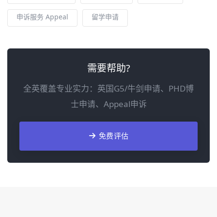
申诉服务 Appeal
留学申请
需要帮助?
全英覆盖专业实力：英国G5/牛剑申请、PHD博
士申请、Appeal申诉
免费评估