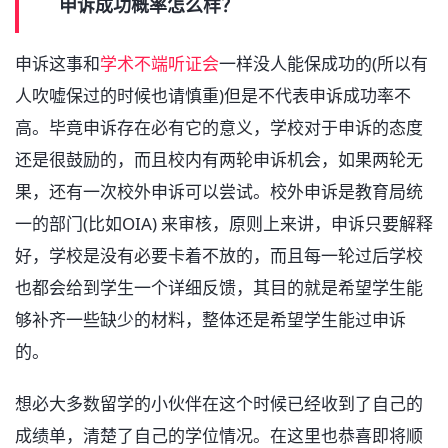
申诉成功概率怎么样？
申诉这事和
学术不端
听证会
一样没人能保成功的(所以有
人吹嘘保过的时候也请慎重)但是不代表申诉成功率不
高。毕竟申诉存在必有它的意义，学校对于申诉的态度
还是很鼓励的，而且校内有两轮申诉机会，如果两轮无
果，还有一次校外申诉可以尝试。校外申诉是教育局统
一的部门(比如OIA) 来审核，原则上来讲，申诉只要解释
好，学校是没有必要卡着不放的，而且每一轮过后学校
也都会给到学生一个详细反馈，其目的就是希望学生能
够补齐一些缺少的材料，整体还是希望学生能过申诉
的。
想必大多数留学的小伙伴在这个时候已经收到了自己的
成绩单，清楚了自己的学位情况。在这里也恭喜即将顺