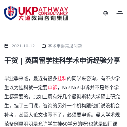
2021-10-12
学术申诉常见问题
干货 | 英国留学挂科学术申诉经验分享
毕业季来临，最近有很多
挂科
的同学来咨询，有不少学
生以为挂科就一定要
申诉
，No! No! 申诉并不是每个学
生都需要的。比如上周有好几个曼彻斯特大学硕士研究
生，挂了三门课，咨询的另外一个机构跟他们说没机会
补考，甚至大论文也写不了，必须要申诉。曼大学术规
范条例里明明是允许学生挂60学分的呀!也就是四门课