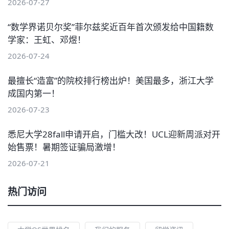
2026-07-27
“数学界诺贝尔奖”菲尔兹奖近百年首次颁发给中国籍数
学家：王虹、邓煜！
2026-07-24
最擅长“造富”的院校排行榜出炉！美国最多，浙江大学
成国内第一！
2026-07-23
悉尼大学28fall申请开启，门槛大改！UCL迎新周派对开
始售票！暑期签证骗局激增！
2026-07-21
热门访问