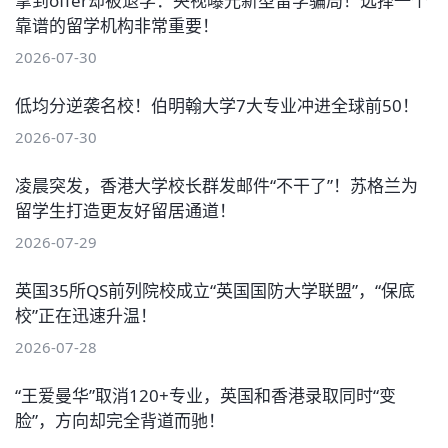
拿到offer却被退学：央视曝光新型留学骗局！选择一个
靠谱的留学机构非常重要！
2026-07-30
低均分逆袭名校！伯明翰大学7大专业冲进全球前50！
2026-07-30
凌晨突发，香港大学校长群发邮件“不干了”！苏格兰为
留学生打造更友好留居通道！
2026-07-29
英国35所QS前列院校成立“英国国防大学联盟”，“保底
校”正在迅速升温！
2026-07-28
“王爱曼华”取消120+专业，英国和香港录取同时“变
脸”，方向却完全背道而驰！