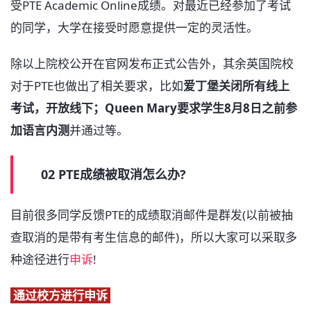
受PTE Academic Online成绩。对最近已经参加了考试
的同学，大学在接受时愿意提供一定的灵活性。
除以上院校公开在官网发布正式公告外，其余英国院校
对于PTE也做出了相关要求，比如
爱丁堡关闭所有线上
考试，开放线下；Queen Mary要求学生8月8日之前参
加语言内测
并通过等。
02 PTE成绩被取消怎么办?
目前很多同学反馈PTE的成绩取消邮件是群发(以前被抽
查取消的是带有考生信息的邮件)，所以大家可以采取多
种途径进行
申诉
!
通过校方进行申诉