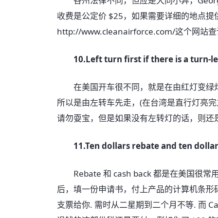
各州法律不同，但应是大同小异，Georgia的
收费是公定价 $25，如果需要详细的地点提供 emi
http://www.cleanairforce.com/这个网
10.Left turn first if there is a turn-l
在美国开车很不同，就是在由红灯变绿灯
所以是由左转车先走，(在台湾是直行灯亮完
请勿耍宝，但是如果没有左转灯的话，则还
11.Ten dollars rebate and ten dolla
Rebate 和 cash back 都是在美国
后，填一份申请书，付上产品的计算机条形码 
支票给你. 需时从二星期到二个月不等. 而 C