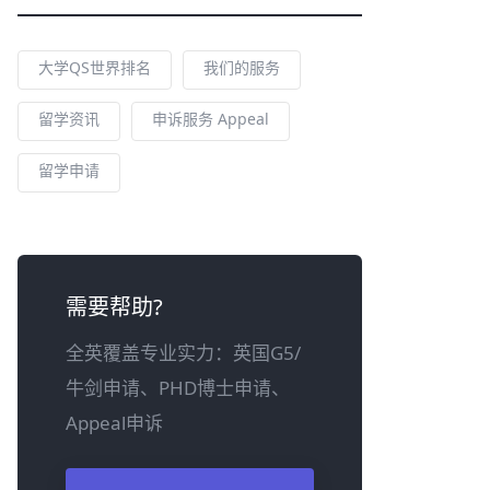
大学QS世界排名
我们的服务
留学资讯
申诉服务 Appeal
留学申请
需要帮助?
全英覆盖专业实力：英国G5/
牛剑申请、PHD博士申请、
Appeal申诉