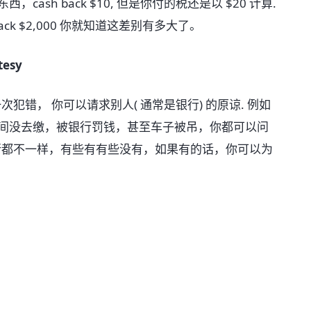
cash back $10, 但是你付的税还是以 $20 计算.
ck $2,000 你就知道这差别有多大了。
tesy
第一次犯错， 你可以请求别人( 通常是银行) 的原谅. 例如
时间没去缴，被银行罚钱，甚至车子被吊，你都可以问
策。每家银行都不一样，有些有有些没有，如果有的话，你可以为