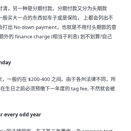
清，另一种是分期付款。分期付款又分为头期款
的钱。一般买大一点的东西如车子或是保险， 上都会列出不
 No down payment，也就是不用付头期款的意
inance charge (相当于利息) 划不划算?自己
thday
，一般约在 $200-400 之间。由于各州法律不同，所
生日之前必须预缴下一年度的 tag fee, 不然就会被
ar every odd year