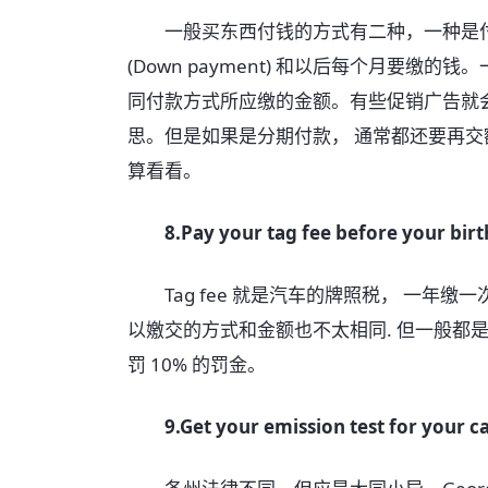
一般买东西付钱的方式有二种，一种是付
(Down payment) 和以后每个月要缴
同付款方式所应缴的金额。有些促销广告就会打出
思。但是如果是分期付款， 通常都还要再交额外的 f
算看看。
8.Pay your tag fee before your bir
Tag fee 就是汽车的牌照税， 一年缴一次
以嬓交的方式和金额也不太相同. 但一般都是在
罚 10% 的罚金。
9.Get your emission test for your c