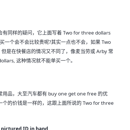
，它上面写着 Two for three dollars
买一个会不会比较贵呢?其实一点也不会，如果 Two
一块半啦，但是在快餐店的情况又不同了，像麦当劳或 Arby 常
4 dollars, 这种情况就不能单买一个。
车都有 buy one get one free 的优
价钱是一样的，这跟上面所说的 Two for three
 pictured ID in hand