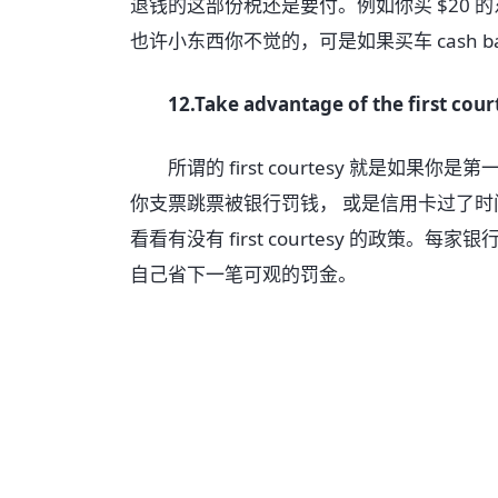
退钱的这部份税还是要付。例如你买 $20 的东西，
也许小东西你不觉的，可是如果买车 cash ba
12.Take advantage of the first cour
所谓的 first courtesy 就是如果你是
你支票跳票被银行罚钱， 或是信用卡过了
看看有没有 first courtesy 的政
自己省下一笔可观的罚金。