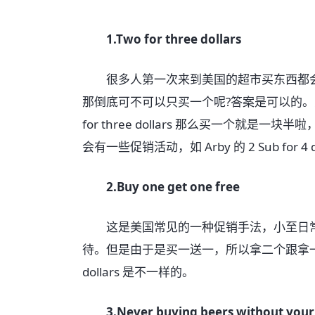
1.Two for three dollars
很多人第一次来到美国的超市买东西都会有同样的疑问
那倒底可不可以只买一个呢?答案是可以的。
for three dollars 那么买一个就是
会有一些促销活动，如 Arby 的 2 Sub for 
2.Buy one get one free
这是美国常见的一种促销手法，小至日常用品，大至汽
待。但是由于是买一送一，所以拿二个跟拿一个的
dollars 是不一样的。
3.Never buying beers without your