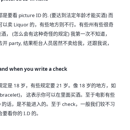
icture ID 的. (要达到法定年龄才能买酒) 而
卖 Liquor 的，有些地方则不行。有些州有些很奇
卖酒， (怎么会有这种奇怪的规定) 我第一次不知道，
 party, 结果柜台人员居然不卖给我，还跟我说，
s and when you write a check
18 岁，有些规定要 21 岁。像 18 岁的地方，如
bracelet)， 这表示你可以在里面买酒。至于电影有些
 的话，是不能进入的。至于 check，一般我们较不习
看你的 I.D 的。