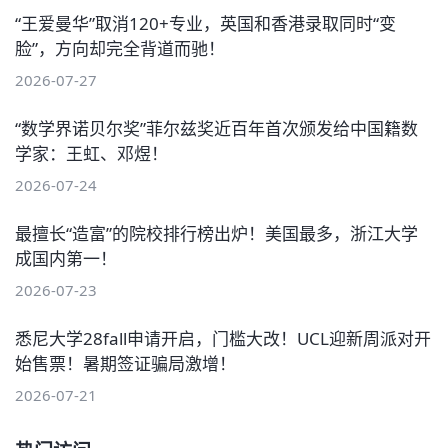
“王爱曼华”取消120+专业，英国和香港录取同时“变
脸”，方向却完全背道而驰！
2026-07-27
“数学界诺贝尔奖”菲尔兹奖近百年首次颁发给中国籍数
学家：王虹、邓煜！
2026-07-24
最擅长“造富”的院校排行榜出炉！美国最多，浙江大学
成国内第一！
2026-07-23
悉尼大学28fall申请开启，门槛大改！UCL迎新周派对开
始售票！暑期签证骗局激增！
2026-07-21