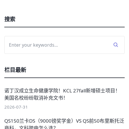
搜索
栏目最新
诺丁汉成立生命健康学院！KCL 27fall新增硕士项目！
美国名校纷纷取消补充文书！
2026-07-31
QS150兰卡DS（9000镑奖学金）VS QS前50布里斯托泛
商科，文科跨申怎么选？