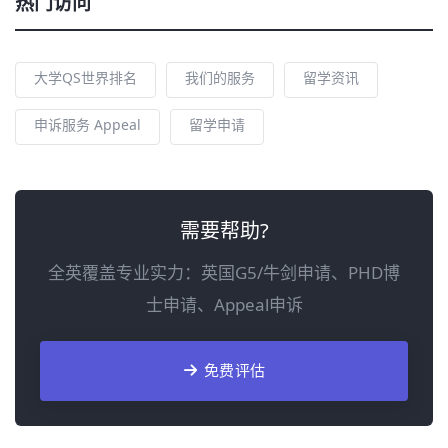
热门访问
大学QS世界排名
我们的服务
留学资讯
申诉服务 Appeal
留学申请
需要帮助?
全英覆盖专业实力：英国G5/牛剑申请、PHD博
士申请、Appeal申诉
免费评估