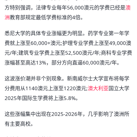
方特别强调，法律专业每年56,000澳元的学费已经是
澳
洲
教育部规定最低学费标准的4倍。
悉尼大学的具体专业涨幅更为明显。药学专业第一年学
费就上涨至60,000+澳元;护理专业学费上涨至49,000澳
元/年;建筑专业学费上涨至52,500澳元/年;商科专业学费
涨幅甚至高达13%，部分方向直逼60,000澳元/年。
这波涨价潮并非个别现象。新南威尔士大学宣布将每学
分费用从1140澳元上涨至1220澳元;
澳大利亚
国立大学
2025年国际生学费将上涨5.8%。
这些涨幅集中出现在2025-2026年，几乎影响了澳洲所
有主要高校。