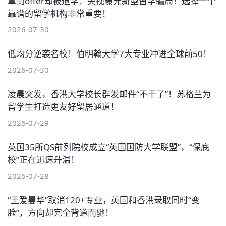
拿到offer却被退学：央视曝光新型留学骗局！选择一个
靠谱的留学机构非常重要！
2026-07-30
低均分逆袭名校！伯明翰大学7大专业冲进全球前50！
2026-07-30
凌晨突发，香港大学校长群发邮件“不干了”！苏格兰为
留学生打造更友好留居通道！
2026-07-29
英国35所QS前列院校成立“英国国防大学联盟”，“保底
校”正在迅速升温！
2026-07-28
“王爱曼华”取消120+专业，英国和香港录取同时“变
脸”，方向却完全背道而驰！