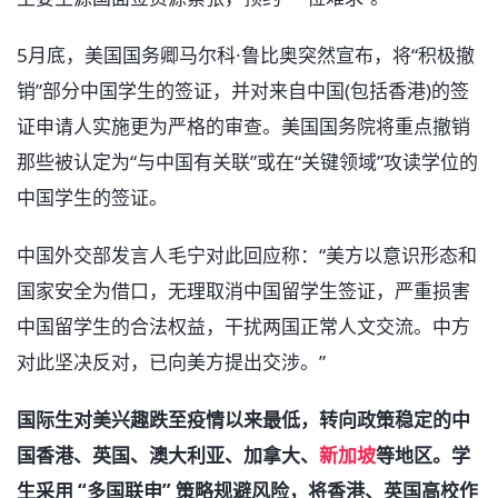
5月底，美国国务卿马尔科·鲁比奥突然宣布，将“积极撤
销”部分中国学生的签证，并对来自中国(包括香港)的签
证申请人实施更为严格的审查。美国国务院将重点撤销
那些被认定为“与中国有关联”或在“关键领域”攻读学位的
中国学生的签证。
中国外交部发言人毛宁对此回应称：“美方以意识形态和
国家安全为借口，无理取消中国留学生签证，严重损害
中国留学生的合法权益，干扰两国正常人文交流。中方
对此坚决反对，已向美方提出交涉。”
国际生对美兴趣跌至疫情以来最低，转向政策稳定的中
国香港、英国、澳大利亚、加拿大、
新加坡
等地区。学
生采用 “多国联申” 策略规避风险，将香港、英国高校作