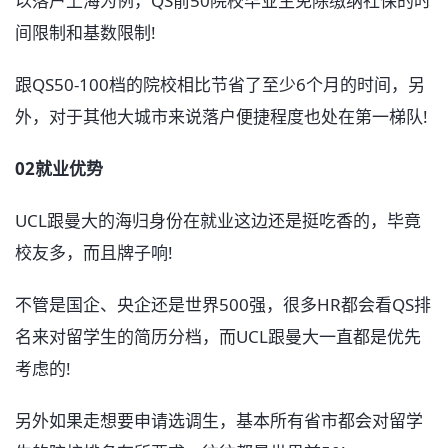
以落户上海为例，QS前50院校毕业生免除缴纳社保的时
间限制和基数限制!
跟QS50-100档的院校相比节省了至少6个月的时间，另
外，对于其他大城市来说落户便捷程度也处在第一梯队!
02就业优势
UCL跟曼大的海归身份在就业这边还是挺吃香的，毕竟
校友多，而且牌子响!
不管是国企、央企还是世界500强，很多HR都会看QS排
名来对留学生的简历分档，而UCL跟曼大一直都是优先
考虑的!
另外如果走想要申请选调生，基本所有省市都会对留学