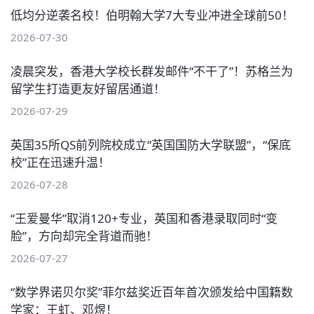
低均分逆袭名校！伯明翰大学7大专业冲进全球前50！
2026-07-30
凌晨突发，香港大学校长群发邮件“不干了”！苏格兰为
留学生打造更友好留居通道！
2026-07-29
英国35所QS前列院校成立“英国国防大学联盟”，“保底
校”正在迅速升温！
2026-07-28
“王爱曼华”取消120+专业，英国和香港录取同时“变
脸”，方向却完全背道而驰！
2026-07-27
“数学界诺贝尔奖”菲尔兹奖近百年首次颁发给中国籍数
学家：王虹、邓煜！