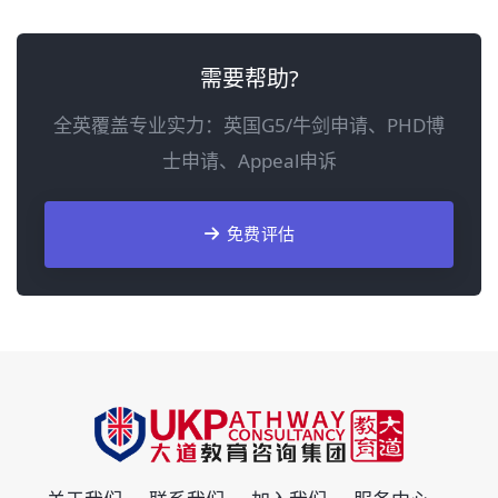
需要帮助?
全英覆盖专业实力：英国G5/牛剑申请、PHD博
士申请、Appeal申诉
免费评估