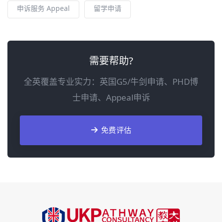
申诉服务 Appeal
留学申请
需要帮助?
全英覆盖专业实力：英国G5/牛剑申请、PHD博
士申请、Appeal申诉
免费评估