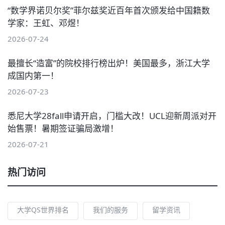
“数学界诺贝尔奖”菲尔兹奖近百年首次颁发给中国籍数
学家：王虹、邓煜！
2026-07-24
最擅长“造富”的院校排行榜出炉！美国最多，浙江大学
成国内第一！
2026-07-23
悉尼大学28fall申请开启，门槛大改！UCL迎新周派对开
始售票！暑期签证骗局激增！
2026-07-21
热门访问
大学QS世界排名
我们的服务
留学资讯