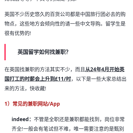
英国不少历史悠久的百货公司都是中国旅行团必去的购
物点，这些地方会倾向性的请一些中文导购。留学生是
很有优势的!
英国留学如何找兼职？
在英国找兼职的方法其实不少，而且
从24年4月开始英
国打工的时薪会上升到£11/时
，以下是一些大家总结出
来的方法，快收藏!
1）常见的兼职网站/App
indeed：
不管是全职还是兼职都能找到，岗位非常
齐全!一般会有笔试但不难，唯一需要注意的是甄别