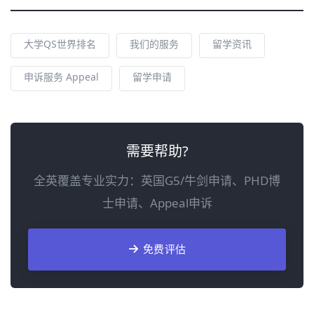
大学QS世界排名
我们的服务
留学资讯
申诉服务 Appeal
留学申请
需要帮助?
全英覆盖专业实力：英国G5/牛剑申请、PHD博
士申请、Appeal申诉
免费评估