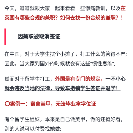
今天，道道就跟大家一起来看看一些惨痛教训，以及
在
英国有哪些合规的兼职？如何去找一份合规的兼职？！
因兼职被取消签证
在中国，对于大学生摆个小摊子，打工什么的管得不严;
因此，当大家到国外的时候就会有这些“惯性思维”;
然而对于留学生打工，
外国是有专门的规定，
一不小心
就会违反当地的法律，导致车撤销学生签证并退学！
⭕案例一：宿舍美甲，无法毕业拿学位证
有个留学生姐妹，本来是自己做美甲，做的还挺好看，
别的人说可以付费找她做;