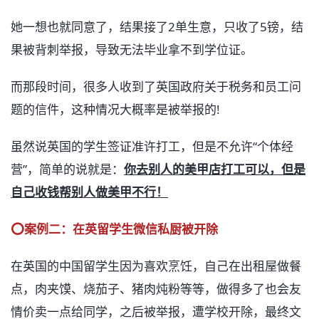
她一想也就同意了，结果接了2单生意，只收了5镑，结
果被背刺举报，导致无法毕业拿不到学位证。
而那段时间，很多人收到了英国政府关于税务和员工问
题的信件，这种情况大概率是被举报的!
虽然说英国的学生签证准许打工，但是不允许“个体经
营”，简单的说就是：
你去别人的美甲店打工可以，但是
自己收钱帮别人做美甲不行！
⭕案例二：在英留学生微信私厨被开除
在英国的中国留学生因为喜欢烹饪，自己在出租屋做餐
点，肉夹馍、烧茄子、猪肉炖粉等等，做得多了也会友
情价卖一点给同学，之后被举报，遭学校开除，最终文