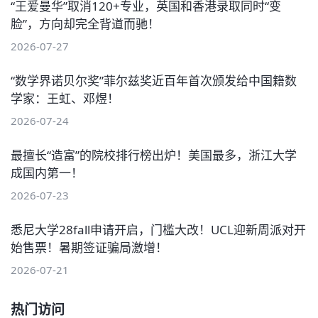
“王爱曼华”取消120+专业，英国和香港录取同时“变
脸”，方向却完全背道而驰！
2026-07-27
“数学界诺贝尔奖”菲尔兹奖近百年首次颁发给中国籍数
学家：王虹、邓煜！
2026-07-24
最擅长“造富”的院校排行榜出炉！美国最多，浙江大学
成国内第一！
2026-07-23
悉尼大学28fall申请开启，门槛大改！UCL迎新周派对开
始售票！暑期签证骗局激增！
2026-07-21
热门访问